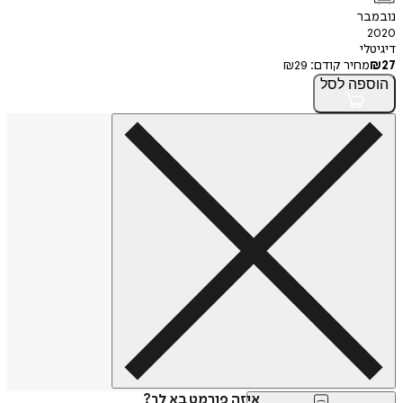
נובמבר
2020
דיגיטלי
27
₪
מחיר קודם:
29
₪
הוספה
לסל
איזה פורמט בא לך?