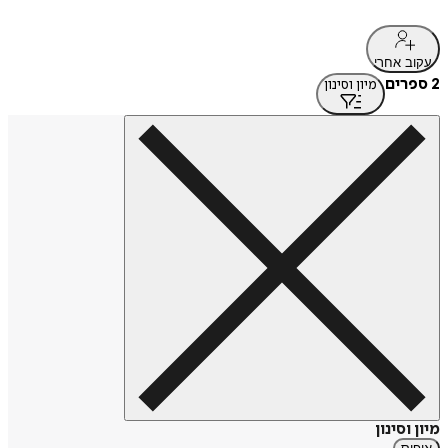
עקוב אחרי
2 ספרים
מיון וסינון
מיון וסינון