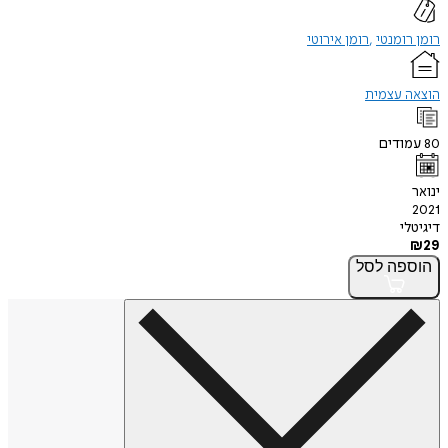
רומן רומנטי
רומן אירוטי
הוצאה עצמית
80
עמודים
ינואר
2021
דיגיטלי
₪
29
הוספה
לסל