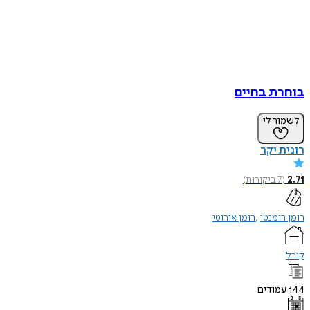
בוחרת בחיים
לשמור לי
רונית יקר
2.71
(
7
ביקורות
)
רומן רומנטי
רומן אירוטי
קורל
144
עמודים