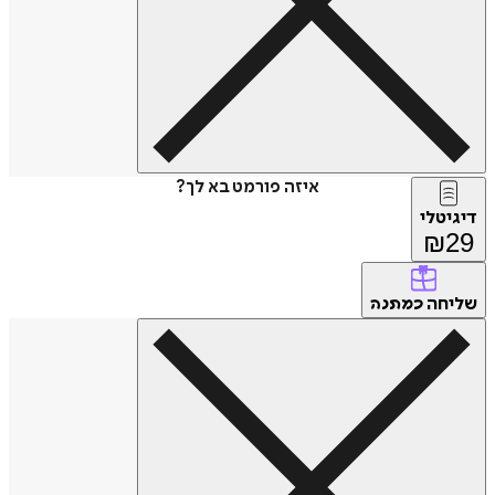
איזה פורמט בא לך?
דיגיטלי
₪
29
שליחה
כמתנה