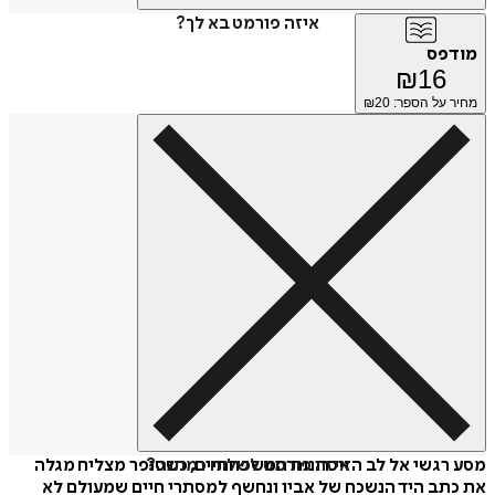
איזה פורמט בא לך?
מודפס
₪
16
מחיר על הספר: ₪
20
איזה פורמט לשלוח כמתנה?
מסע רגשי אל לב הזיכרונות המשפחתיים, כשסופר מצליח מגלה
את כתב היד הנשכח של אביו ונחשף למסתרי חיים שמעולם לא