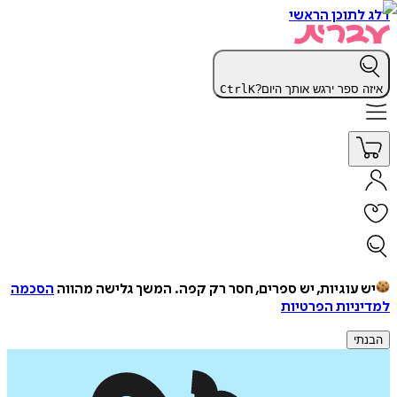
דלג לתוכן הראשי
איזה ספר ירגש אותך היום?
K
Ctrl
יש עוגיות, יש ספרים, חסר רק קפה.
המשך גלישה מהווה
הסכמה
למדיניות הפרטיות
הבנתי