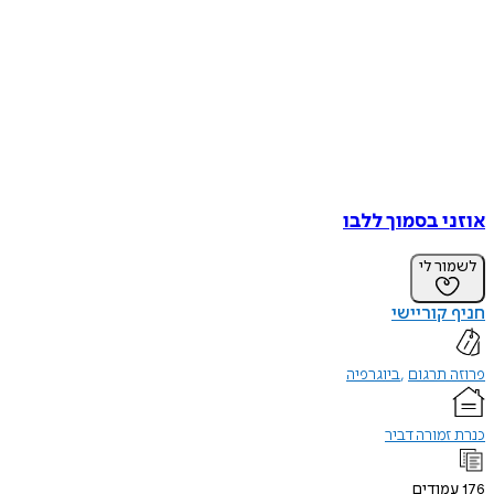
אוזני בסמוך ללבו
לשמור לי
חניף קוריישי
פרוזה תרגום
ביוגרפיה
כנרת זמורה דביר
176
עמודים