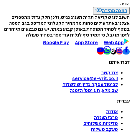
הכיר.
הצצה מהירה
חשוב לנו שקריאה תהיה תענוג נגיש, ולכן חלק גדול מהספרים
אצלנו באתר עולים פחות מהמחיר הקטלוגי המודפס בגב הספר.
בנוסף למחיר המופחת באופן קבוע באתר, יש גם מבצעים מיוחדים
לזמן מוגבל, כי תמיד כיף לגלות עוד ספר במחיר מעולה
Google Play
App Store
Web App
דברו איתנו
צרו קשר
service@e-vrit.co.il
לביטול עסקה
כדין יש לשלוח
שם מלא, ת.ז ומס
'
הזמנה
עברית
אודות
מרכז העזרה
מדיניות משלוחים
מעקב משלוח