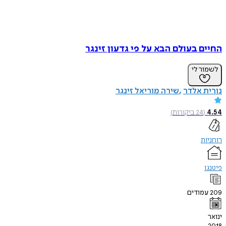
החיים בעולם הבא על פי גדעון זינגר
לשמור לי
נורית אלדר
שירה מוריאל זינגר
4.54
(
24
ביקורות
)
רוחניות
פיטנגו
209
עמודים
ינואר