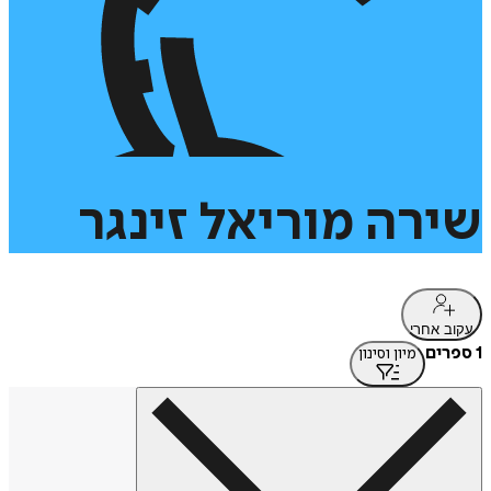
שירה
מוריאל
זינגר
עקוב אחרי
1 ספרים
מיון וסינון