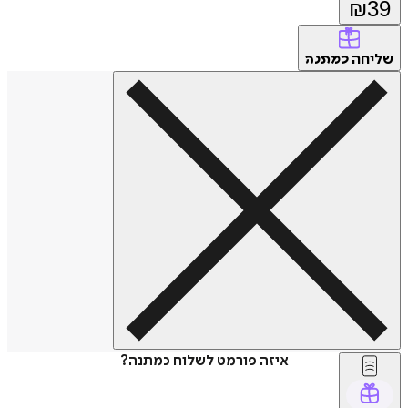
₪
39
שליחה
כמתנה
איזה פורמט לשלוח כמתנה?