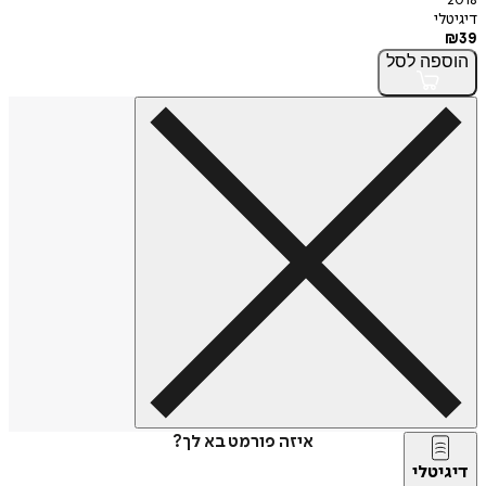
2018
דיגיטלי
₪
39
הוספה
לסל
איזה פורמט בא לך?
דיגיטלי