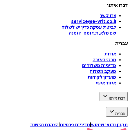
דברו איתנו
צרו קשר
service@e-vrit.co.il
לביטול עסקה
כדין יש לשלוח
שם מלא, ת.ז ומס
'
הזמנה
עברית
אודות
מרכז העזרה
מדיניות משלוחים
מעקב משלוח
מועדון לקוחות
איזור אישי
דברו איתנו
עברית
תקנון ותנאי שימוש
|
מדיניות פרטיות
|
הצהרת נגישות