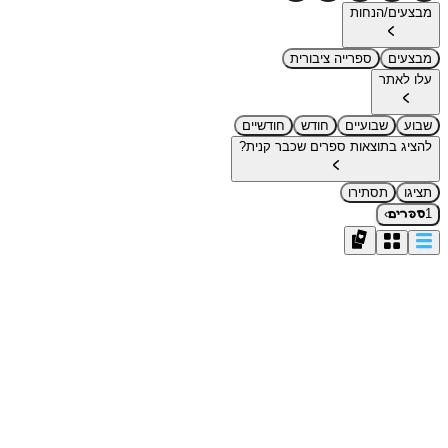
מבצעים/הנחות
מבצעים
ספרייה ציבורית
עלו לאתר
שבוע
שבועיים
חודש
חודשיים
להציג בתוצאות ספרים שכבר קנית?
תציגו
תסתירו
›
1
ספרים