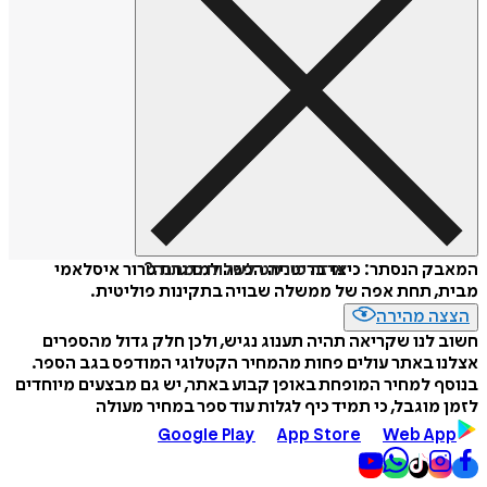
איזה פורמט לשלוח כמתנה?
המאבק הנסתר: כיצד בריטניה הפכה למדגרת טרור איסלאמי
מבית, תחת אפה של ממשלה שבויה בתקינות פוליטית.
הצצה מהירה
חשוב לנו שקריאה תהיה תענוג נגיש, ולכן חלק גדול מהספרים
אצלנו באתר עולים פחות מהמחיר הקטלוגי המודפס בגב הספר.
בנוסף למחיר המופחת באופן קבוע באתר, יש גם מבצעים מיוחדים
לזמן מוגבל, כי תמיד כיף לגלות עוד ספר במחיר מעולה
Google Play
App Store
Web App