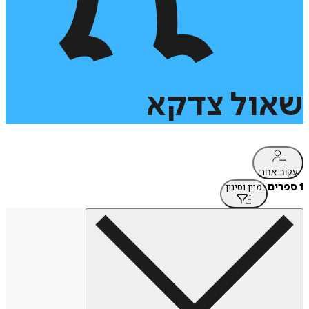
שאול
צדקא
עקוב אחרי
1 ספרים
מיון וסינון