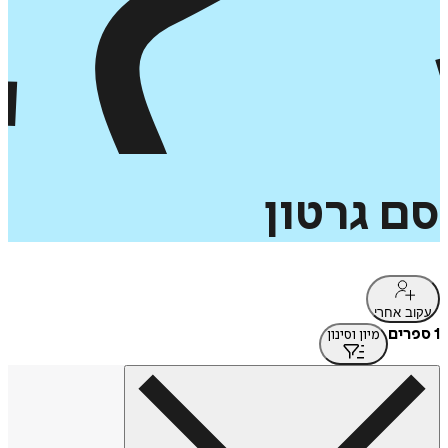
סם
גרטון
עקוב אחרי
1 ספרים
מיון וסינון