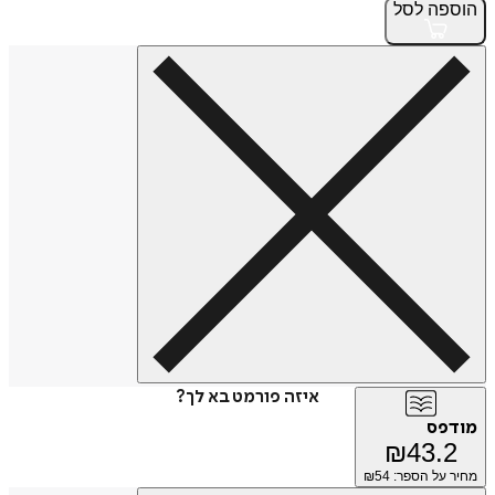
הוספה
לסל
איזה פורמט בא לך?
מודפס
₪
43.2
מחיר על הספר: ₪
54