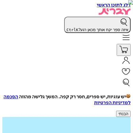
דלג לתוכן הראשי
איזה ספר יקח אותך מכאן רגע?
K
Ctrl
יש עוגיות, יש ספרים, חסר רק קפה.
המשך גלישה מהווה
הסכמה
למדיניות הפרטיות
הבנתי