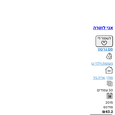
אני לוטרה
לשמור לי
סם גרטון
פעוטות וילדי גן
מודן
אריה ניר
30
עמודים
2015
מודפס
₪
43.2