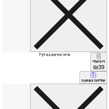
איזה פורמט בא לך?
דיגיטלי
₪
39
שליחה
כמתנה