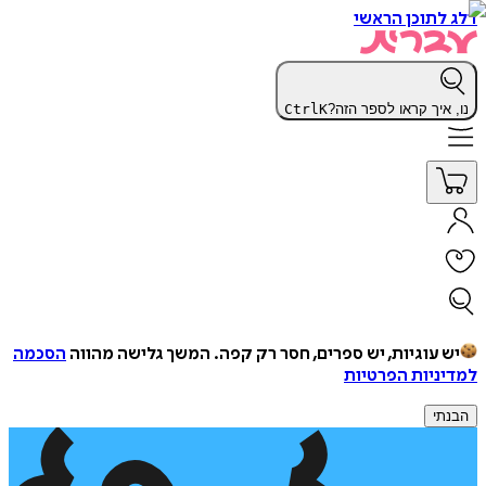
דלג לתוכן הראשי
נו, איך קראו לספר הזה?
K
Ctrl
יש עוגיות, יש ספרים, חסר רק קפה.
המשך גלישה מהווה
הסכמה
למדיניות הפרטיות
הבנתי