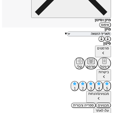
מיון וסינון
איפוס
מיון
▾
סינון
פורמטים
דיגיטלי
מודפס
קולי
ביקורות
1
2
3
4
5
מבצעים/הנחות
מבצעים
ספרייה ציבורית
עלו לאתר