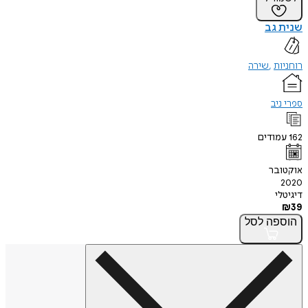
שנית גב
רוחניות
שירה
ספרי ניב
162
עמודים
אוקטובר
2020
דיגיטלי
₪
39
הוספה
לסל