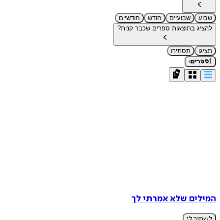
שבוע
שבועיים
חודש
חודשיים
להציג בתוצאות ספרים שכבר קנית?
תציגו
תסתירו
›
1
ספרים
המילים שלא אמרתי לך
לשמור לי