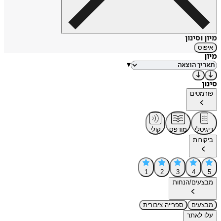
מיון וסינון
איפוס
מיון
▾
סינון
פורמטים
דיגיטלי
מודפס
קולי
ביקורות
1
2
3
4
5
מבצעים/הנחות
מבצעים
ספרייה ציבורית
עלו לאתר