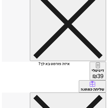
איזה פורמט בא לך?
דיגיטלי
₪
39
שליחה
כמתנה