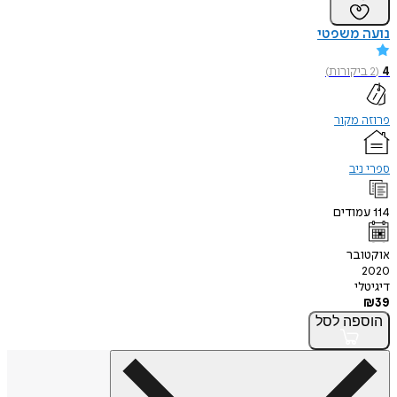
נועה משפטי
4
(
2
ביקורות
)
פרוזה מקור
ספרי ניב
114
עמודים
אוקטובר
2020
דיגיטלי
₪
39
הוספה
לסל