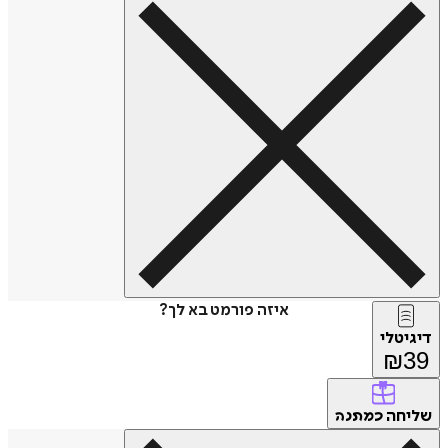
איזה פורמט בא לך?
דיגיטלי
₪
39
שליחה
כמתנה