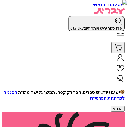
דלג לתוכן הראשי
איזה ספר ירגש אותך היום?
K
Ctrl
יש עוגיות, יש ספרים, חסר רק קפה.
המשך גלישה מהווה
הסכמה
למדיניות הפרטיות
הבנתי