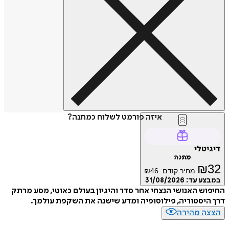
איזה פורמט לשלוח כמתנה?
דיגיטלי
מתנה
₪
32
מחיר קודם:
46
₪
במבצע עד:
31/08/2026
החיפוש האנושי הנצחי אחר סדר והיגיון בעולם כאוטי, מסע מרתק
דרך היסטוריה, פילוסופיה ומדע שישנה את השקפת עולמך.
הצצה מהירה