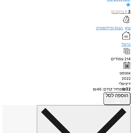
3
(
1
ביקורת
)
עיון
הגות ופילוסופיה
כרמל
214
עמודים
אוגוסט
2022
דיגיטלי
32
₪
מחיר קודם:
46
₪
הוספה
לסל