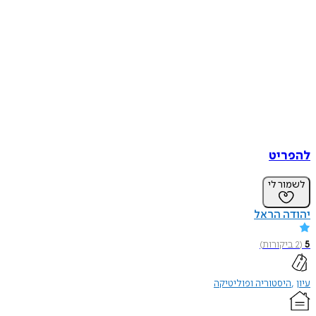
להפריט
לשמור לי
יהודה הראל
5
(
2
ביקורות
)
עיון
היסטוריה ופוליטיקה