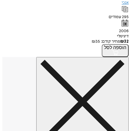
אנכי
295
עמודים
2006
דיגיטלי
32
₪
מחיר קודם:
35
₪
הוספה
לסל