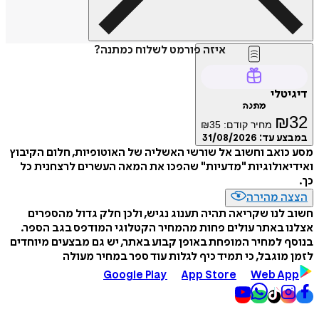
איזה פורמט לשלוח כמתנה?
דיגיטלי
מתנה
₪
32
מחיר קודם:
35
₪
במבצע עד:
31/08/2026
מסע כואב וחשוב אל שורשי האשליה של האוטופיות, חלום הקיבוץ
ואידיאולוגיות "מדעיות" שהפכו את המאה העשרים לרצחנית כל
כך.
הצצה מהירה
חשוב לנו שקריאה תהיה תענוג נגיש, ולכן חלק גדול מהספרים
אצלנו באתר עולים פחות מהמחיר הקטלוגי המודפס בגב הספר.
בנוסף למחיר המופחת באופן קבוע באתר, יש גם מבצעים מיוחדים
לזמן מוגבל, כי תמיד כיף לגלות עוד ספר במחיר מעולה
Google Play
App Store
Web App