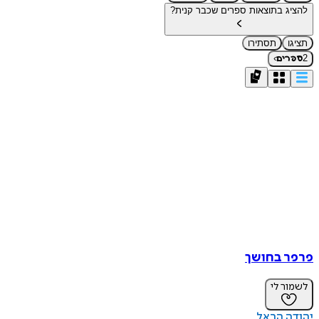
להציג בתוצאות ספרים שכבר קנית?
תציגו
תסתירו
›
2
ספרים
פרפר בחושך
לשמור לי
יהודה הראל