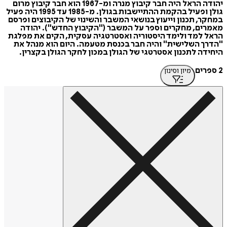
יהודה הראל היה חבר קיבוץ מנרה ומ-1967 הוא חבר קיבוץ מרום
גולן ופעיל בהקמת ההתיישבות בגולן. מ-1985 עד 1995 היה פעיל
במחקר, תכנון וייעוץ בנושאי המשבר והשינוי של הקיבוצים ופרסם
מאמרים, מחקרים וספר על המשבר ("הקיבוץ החדש"). יהודה
הראל למד ולימד היסטוריה ואסטרטגיה עסקית, הקים את מפלגת
"הדרך השלישית" והיה חבר בכנסת מטעמה. היום הוא מנהל את
היחידה לתכנון אסטרטגי של הגולן במכון לחקר הגולן בקצרין.
2 ספרים
מיון וסינון