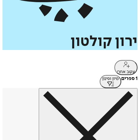
ירון
קולטון
עקוב אחרי
1 ספרים
מיון וסינון