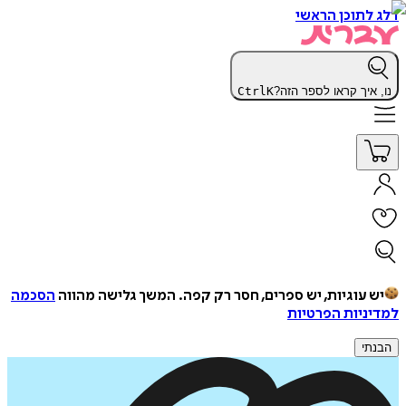
דלג לתוכן הראשי
נו, איך קראו לספר הזה?
K
Ctrl
יש עוגיות, יש ספרים, חסר רק קפה.
המשך גלישה מהווה
הסכמה
למדיניות הפרטיות
הבנתי