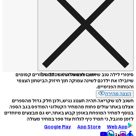
איזה פורמט לשלוח כמתנה?
סיפורי לילה טוב שיישבו לכם על הראש: 20 סיפורים קסומים
שיובילו את ילדכם לשינה עמוקה תוך חיזוק הביטחון העצמי
והכוחות הפנימיים.
הצצה מהירה
חשוב לנו שקריאה תהיה תענוג נגיש, ולכן חלק גדול מהספרים
אצלנו באתר עולים פחות מהמחיר הקטלוגי המודפס בגב הספר.
בנוסף למחיר המופחת באופן קבוע באתר, יש גם מבצעים מיוחדים
לזמן מוגבל, כי תמיד כיף לגלות עוד ספר במחיר מעולה
Google Play
App Store
Web App