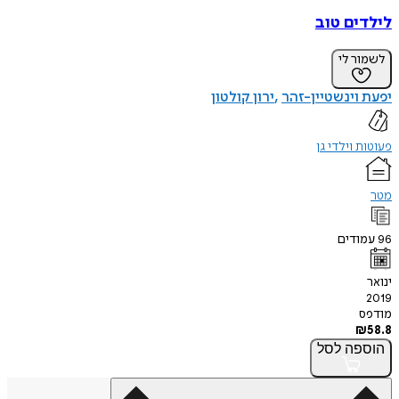
לילדים טוב
לשמור לי
יפעת וינשטיין-זהר
ירון קולטון
פעוטות וילדי גן
מטר
96
עמודים
ינואר
2019
מודפס
₪
58.8
הוספה
לסל