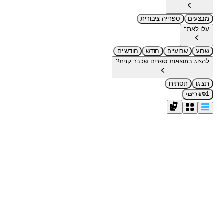
מבצעים
ספרייה ציבורית
עלו לאתר
שבוע
שבועיים
חודש
חודשיים
להציג בתוצאות ספרים שכבר קנית?
תציגו
תסתירו
›
1
ספרים