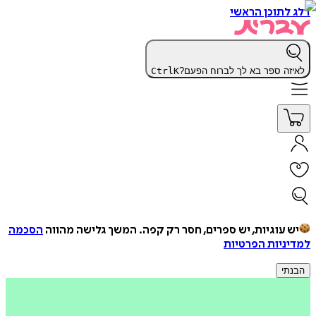
דלג לתוכן הראשי
לאיזה ספר בא לך לברוח הפעם?
K
Ctrl
יש עוגיות, יש ספרים, חסר רק קפה.
המשך גלישה מהווה
הסכמה
למדיניות הפרטיות
הבנתי