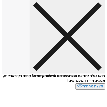
איזה פורמט לשלוח כמתנה?
בואו נגלה יחד את עולם הצורות והמשחק במסע קסום בין פארקים,
אגמים ויריד השעשועים!
הצצה מהירה