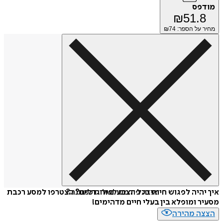
מודפס
₪
51.8
מחיר על הספר: ₪
74
איזה פורמט לשלוח כמתנה?
איך יהיה לפגוש חיות בכל הצבעים והגדלים? הצטרפו למסע רכבת
מסעיר ומופלא בין בעלי חיים מדהימים!
הצצה מהירה