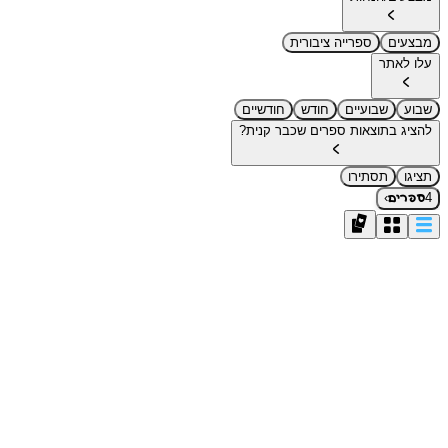
מבצעים
ספרייה ציבורית
עלו לאתר
שבוע
שבועיים
חודש
חודשיים
להציג בתוצאות ספרים שכבר קנית?
תציגו
תסתירו
›
4
ספרים