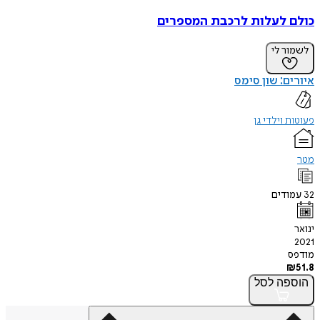
כולם לעלות לרכבת המספרים
לשמור לי
איורים: שון סימס
פעוטות וילדי גן
מטר
32
עמודים
ינואר
2021
מודפס
₪
51.8
הוספה
לסל