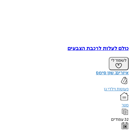
כולם לעלות לרכבת הצבעים
לשמור לי
איורים: שון סימס
פעוטות וילדי גן
מטר
32
עמודים