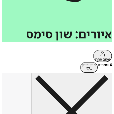
איורים:
שון
סימס
עקוב אחרי
4 ספרים
מיון וסינון