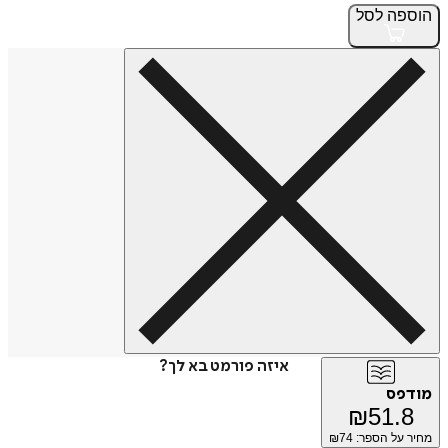
הוספה
לסל
איזה פורמט בא לך?
מודפס
₪
51.8
מחיר על הספר: ₪
74