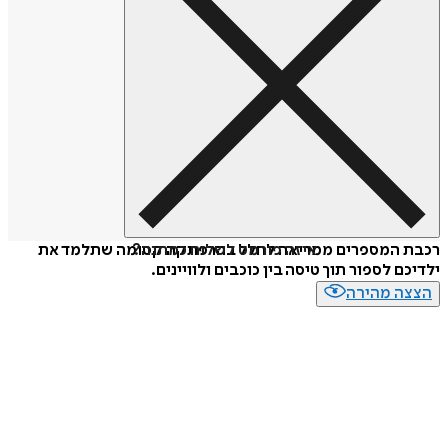
איזה פורמט לשלוח כמתנה?
רכבת המספרים ממריאה לחלל בהרפתקה קסומה שתלמד את
ילדיכם לספור תוך טיסה בין כוכבים ולוויינים.
הצצה מהירה