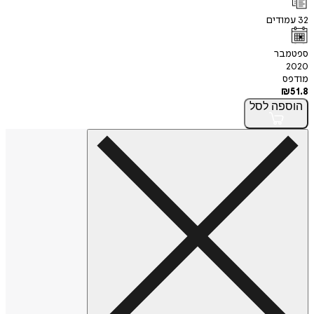
32
עמודים
ספטמבר
2020
מודפס
₪
51.8
הוספה
לסל