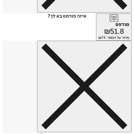
איזה פורמט בא לך?
מודפס
₪
51.8
מחיר על הספר: ₪
74