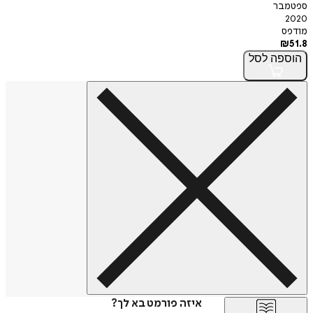
ספטמבר
2020
מודפס
₪
51.8
הוספה
לסל
איזה פורמט בא לך?