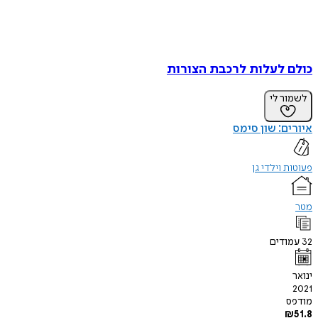
כולם לעלות לרכבת הצורות
לשמור לי
איורים: שון סימס
פעוטות וילדי גן
מטר
32
עמודים
ינואר
2021
מודפס
₪
51.8