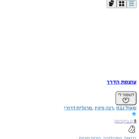
עוצמת הדרך
לשמור לי
שאול נבון
רנה פיגין
מרגלית דרורי
5
(
2
ביקורות
)
בריאות
פסיכולוגיה
הורות וזוגיות