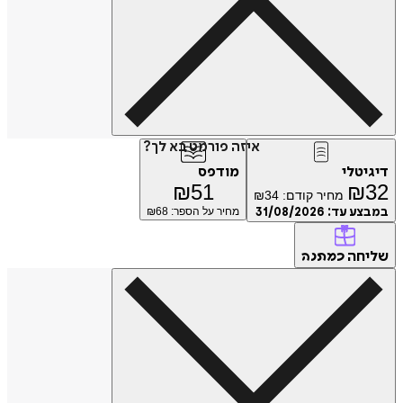
איזה פורמט בא לך?
דיגיטלי
מודפס
₪
51
₪
32
מחיר קודם:
34
₪
במבצע עד:
31/08/2026
מחיר על הספר: ₪
68
שליחה
כמתנה