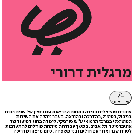
מרגלית
דרורי
עקוב אחרי
עובדת סוציאלית בכירה בתחום הבריאות עם ניסיון של שנים רבות
בניהול, בטיפול, בהדרכה ובהוראה. בעבר ניהלה את השירות
הסוציאלי במרכז הרפואי ע"ש סורסקי. לימדה בחוג לסיעוד של
אוניברסיטה תל אביב. במשך עבודתה פיתחה מודלים להתערבות
לטווח קצר וארוך עם חולים ובני משפחה. כיום מרצה ומדריכה