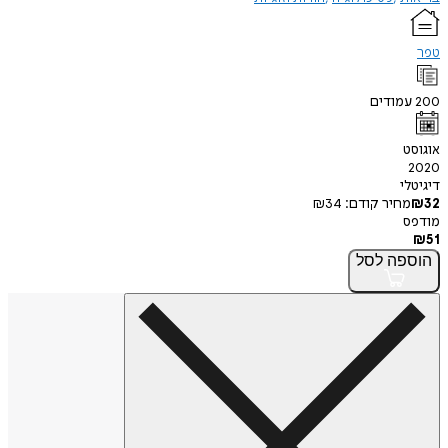
טפר
200
עמודים
אוגוסט
2020
דיגיטלי
32
₪
מחיר קודם:
34
₪
מודפס
₪
51
הוספה
לסל