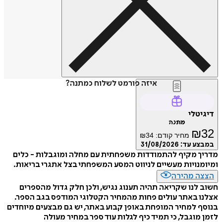
איזה פורמט לשלוח כמתנה?
דיגיטלי
מתנה
₪
32
מחיר קודם:
34
₪
במבצע עד:
31/08/2026
מדריך מקיף להתמודדות משפחתית עם מחלה ומוגבלות - כלים
ומיומנויות מעשיים לניווט המסע המשפחתי בצל אתגרי בריאות.
הצצה מהירה
חשוב לנו שקריאה תהיה תענוג נגיש, ולכן חלק גדול מהספרים
אצלנו באתר עולים פחות מהמחיר הקטלוגי המודפס בגב הספר.
בנוסף למחיר המופחת באופן קבוע באתר, יש גם מבצעים מיוחדים
לזמן מוגבל, כי תמיד כיף לגלות עוד ספר במחיר מעולה