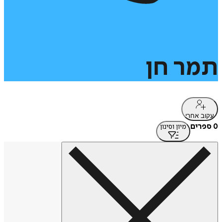
תמר
חן
עקוב אחרי
0 ספרים
מיון וסינון