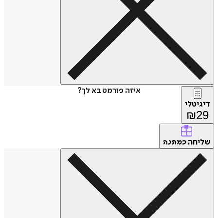
איזה פורמט בא לך?
דיגיטלי
₪
29
שליחה
כמתנה