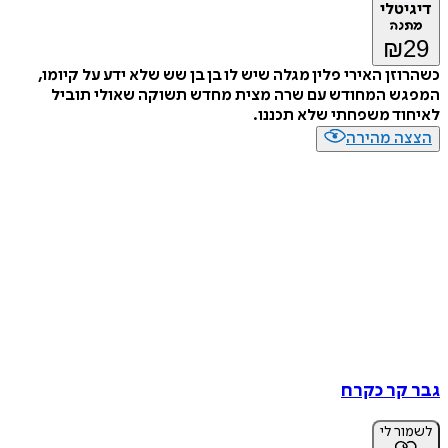
דיגיטלי
מתנה
₪
29
כשהרוזן האירי פלין מגלה שיש לו בן בן שש שלא ידע על קיומו,
המפגש המחודש עם שרה מצית מחדש תשוקה שאולי תוביל
לאיחוד משפחתי שלא תכננו.
הצצה מהירה
גבר קר כקרח
לשמור לי