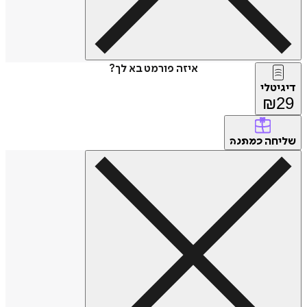
איזה פורמט בא לך?
דיגיטלי
₪
29
שליחה
כמתנה