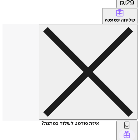
₪
29
שליחה
כמתנה
איזה פורמט לשלוח כמתנה?