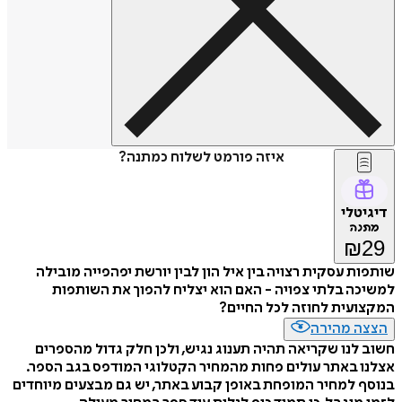
איזה פורמט לשלוח כמתנה?
דיגיטלי
מתנה
₪
29
שותפות עסקית רצויה בין איל הון לבין יורשת יפהפייה מובילה
למשיכה בלתי צפויה - האם הוא יצליח להפוך את השותפות
המקצועית לחוזה לכל החיים?
הצצה מהירה
חשוב לנו שקריאה תהיה תענוג נגיש, ולכן חלק גדול מהספרים
אצלנו באתר עולים פחות מהמחיר הקטלוגי המודפס בגב הספר.
בנוסף למחיר המופחת באופן קבוע באתר, יש גם מבצעים מיוחדים