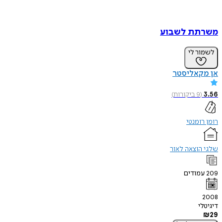
משרתת לשבוע
לשמור לי
אן מקאליסטר
3.56
(
9
ביקורות
)
רומן רומנטי
שלגי הוצאה לאור
209
עמודים
2008
דיגיטלי
₪
29