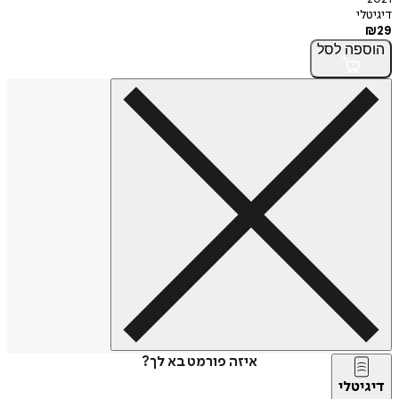
דיגיטלי
₪
29
הוספה
לסל
איזה פורמט בא לך?
דיגיטלי