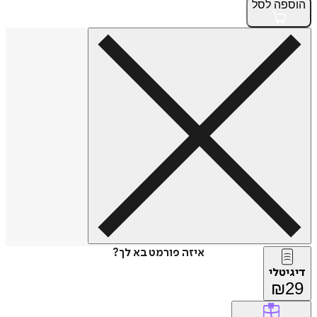
הוספה
לסל
איזה פורמט בא לך?
דיגיטלי
₪
29