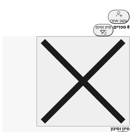
עקוב אחרי
6 ספרים
מיון וסינון
מיון וסינון