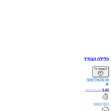
הלילה הבודד
לשמור לי
אן מקאליסטר
3.83
(
12
ביקורות
)
רומן רומנטי