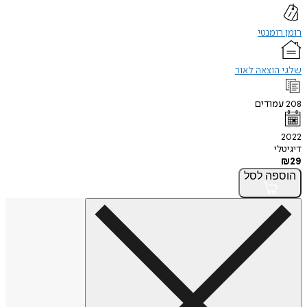
רומן רומנטי
שלגי הוצאה לאור
208
עמודים
2022
דיגיטלי
₪
29
הוספה
לסל