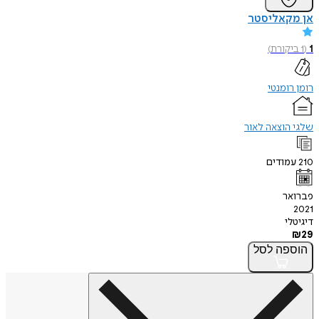
אן מקאליסטר
1
(
1
ביקורת
)
רומן רומנטי
שלגי הוצאה לאור
210
עמודים
פברואר
2021
דיגיטלי
₪
29
הוספה
לסל