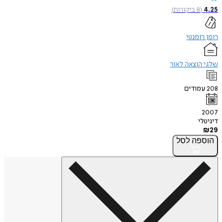
4.25
(
8
ביקורות
)
רומן רומנטי
שלגי הוצאה לאור
208
עמודים
2007
דיגיטלי
₪
29
הוספה
לסל