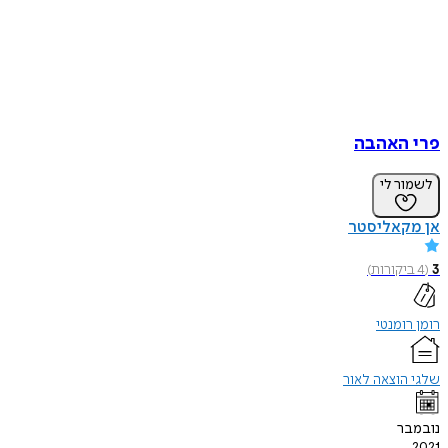
פרי האהבה
לשמור לי
אן מקאליסטר
3
(
4
ביקורות
)
רומן רומנטי
שלגי הוצאה לאור
נובמבר
2021