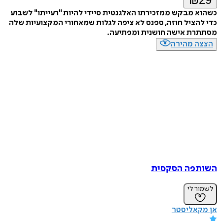
כשהוא מבקש ממזכירתו האלגנטית סיידי להיות "רעייתו" לשבוע
כדי להציל חוזה, ספנס לא ציפה לגלות שמאחורי המקצועיות שלה
מסתתרת אישה חושנית ומפתיעה.
הצצה מהירה
השותפה הסקסית
לשמור לי
אן מקאליסטר