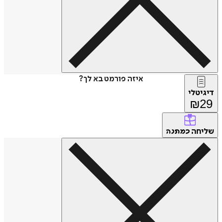
איזה פורמט בא לך?
דיגיטלי
₪
29
שליחה
כמתנה