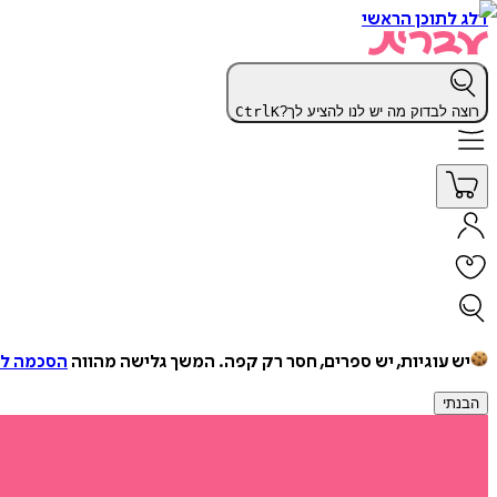
דלג לתוכן הראשי
רוצה לבדוק מה יש לנו להציע לך?
K
Ctrl
יש עוגיות, יש ספרים, חסר רק קפה.
המשך גלישה מהווה
הסכמה למ
הבנתי