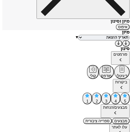
מיון וסינון
איפוס
מיון
▾
סינון
פורמטים
דיגיטלי
מודפס
קולי
ביקורות
1
2
3
4
5
מבצעים/הנחות
מבצעים
ספרייה ציבורית
עלו לאתר