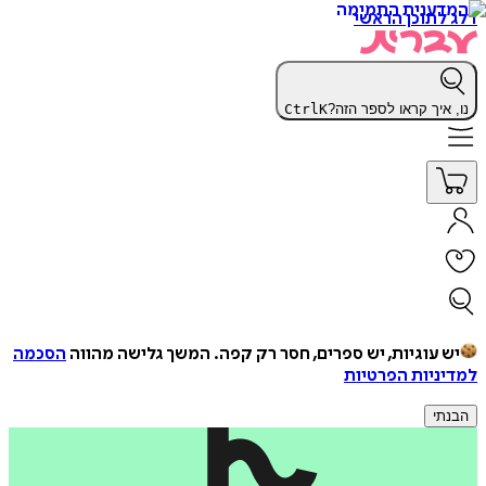
דלג לתוכן הראשי
נו, איך קראו לספר הזה?
K
Ctrl
יש עוגיות, יש ספרים, חסר רק קפה.
המשך גלישה מהווה
הסכמה
למדיניות הפרטיות
הבנתי