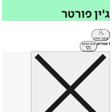
ג'ין
פורטר
עקוב אחרי
1 ספרים
מיון וסינון