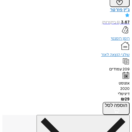
ג'ין פורטר
3.67
(
6
ביקורות
)
רומן רומנטי
שלגי הוצאה לאור
209
עמודים
אוגוסט
2020
דיגיטלי
₪
29
הוספה
לסל