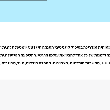
, עובדת סוציאלית (MSW) , פסיכותרפי
הזדמנות של כל אחד להבין את עולמו הרגשי, ההשפעה הפיזיולוגית, א