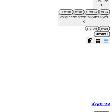
עלו לאתר
שבוע
שבועיים
חודש
חודשיים
להציג בתוצאות ספרים שכבר קנית?
תציגו
תסתירו
›
1
ספרים
עיר מקלט