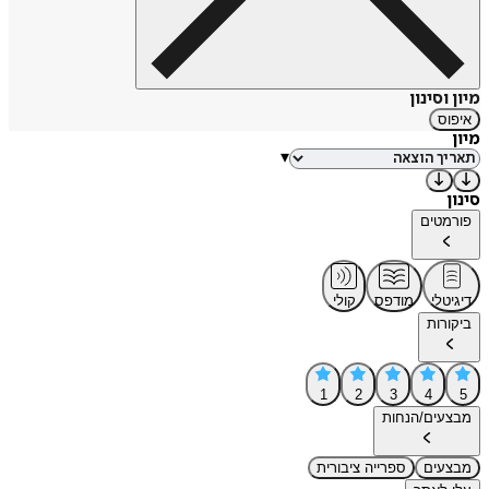
מיון וסינון
איפוס
מיון
▾
סינון
פורמטים
דיגיטלי
מודפס
קולי
ביקורות
1
2
3
4
5
מבצעים/הנחות
מבצעים
ספרייה ציבורית