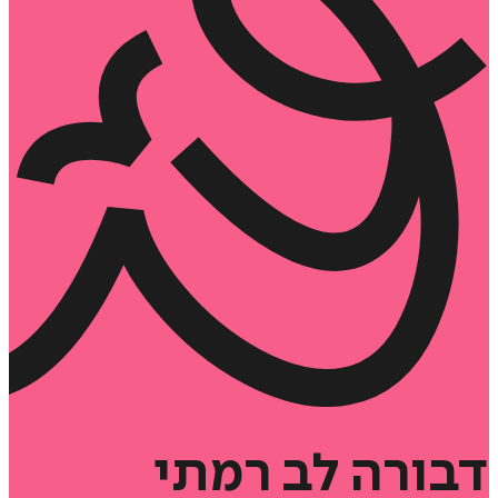
דבורה
לב
רמתי