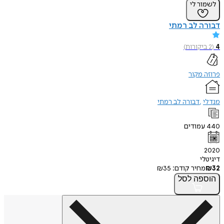
לשמור לי
דבורה לב רמתי
4
(
2
ביקורות
)
פרוזה מקור
מנדלי
דבורה לב רמתי
440
עמודים
2020
דיגיטלי
32
₪
מחיר קודם:
35
₪
הוספה
לסל