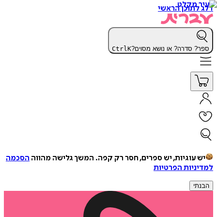
דלג לתוכן הראשי
ספר? סדרה? או נושא מסוים?
K
Ctrl
יש עוגיות, יש ספרים, חסר רק קפה.
המשך גלישה מהווה
הסכמה
למדיניות הפרטיות
הבנתי