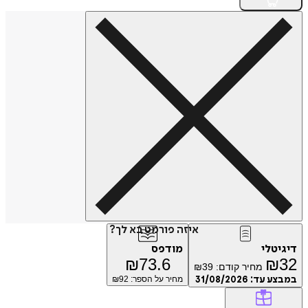
איזה פורמט בא לך?
דיגיטלי
מודפס
₪
73.6
₪
32
מחיר קודם:
39
₪
במבצע עד:
31/08/2026
מחיר על הספר: ₪
92