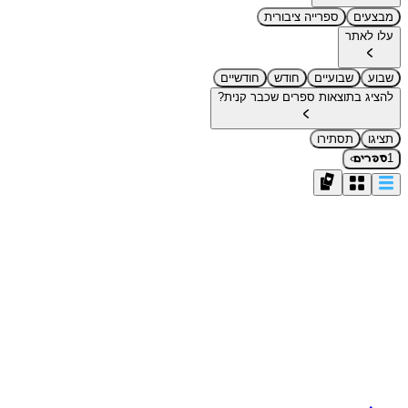
מבצעים
ספרייה ציבורית
עלו לאתר
שבוע
שבועיים
חודש
חודשיים
להציג בתוצאות ספרים שכבר קנית?
תציגו
תסתירו
›
1
ספרים