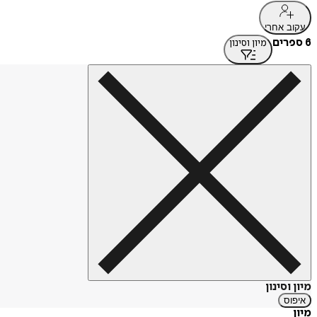
עקוב אחרי
6 ספרים
מיון וסינון
מיון וסינון
איפוס
מיון