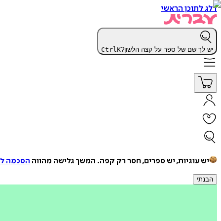
דלג לתוכן הראשי
יש לך שם של ספר על קצה הלשון?
K
Ctrl
יש עוגיות, יש ספרים, חסר רק קפה.
המשך גלישה מהווה
הסכמה למ
הבנתי