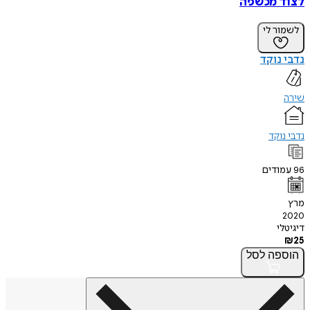
לצוד מכשפה
לשמור לי
נדבי נוקד
שירה
נדבי נוקד
96
עמודים
מרץ
2020
דיגיטלי
₪
25
הוספה
לסל