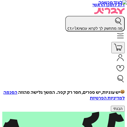
דלג לתוכן הראשי
מה מתחשק לך לקרוא עכשיו
K
Ctrl
יש עוגיות, יש ספרים, חסר רק קפה.
המשך גלישה מהווה
הסכמה
למדיניות הפרטיות
הבנתי