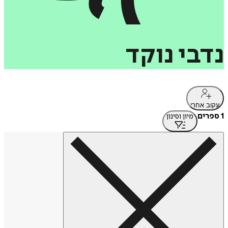
נדבי
נוקד
עקוב אחרי
1 ספרים
מיון וסינון