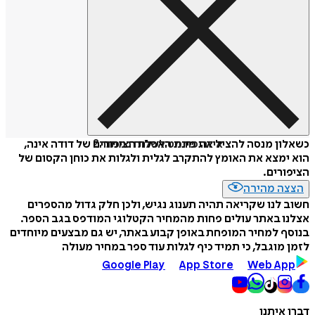
איזה פורמט לשלוח כמתנה?
כשאלון מנסה להציל את פינת האכלת הציפורים של דודה אינה,
הוא ימצא את האומץ להתקרב לגלית ולגלות את כוחן הקסום של
הציפורים.
הצצה מהירה
חשוב לנו שקריאה תהיה תענוג נגיש, ולכן חלק גדול מהספרים
אצלנו באתר עולים פחות מהמחיר הקטלוגי המודפס בגב הספר.
בנוסף למחיר המופחת באופן קבוע באתר, יש גם מבצעים מיוחדים
לזמן מוגבל, כי תמיד כיף לגלות עוד ספר במחיר מעולה
Google Play
App Store
Web App
דברו איתנו