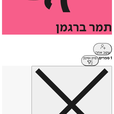
תמר
ברגמן
עקוב אחרי
1 ספרים
מיון וסינון