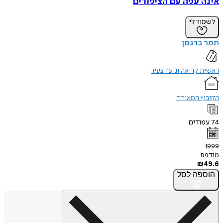
אינה עפה עם הציפורים
לשמור לי
תמר ברגמן
ראשית קריאה ונוער צעיר
הקיבוץ המאוחד
74
עמודים
1999
מודפס
₪
49.6
הוספה
לסל