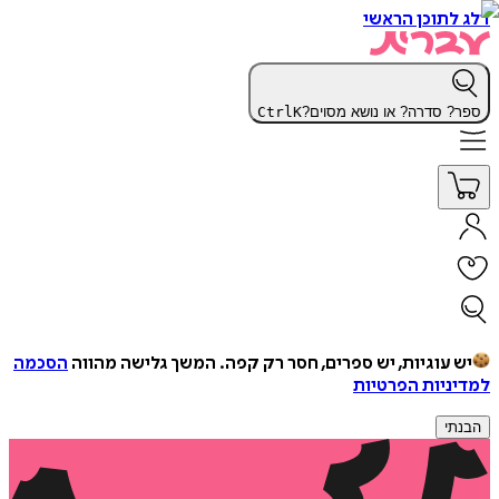
דלג לתוכן הראשי
ספר? סדרה? או נושא מסוים?
K
Ctrl
יש עוגיות, יש ספרים, חסר רק קפה.
המשך גלישה מהווה
הסכמה
למדיניות הפרטיות
הבנתי