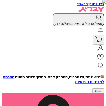
דלג לתוכן הראשי
ספר? סדרה? או נושא מסוים?
K
Ctrl
יש עוגיות, יש ספרים, חסר רק קפה.
המשך גלישה מהווה
הסכמה
למדיניות הפרטיות
הבנתי