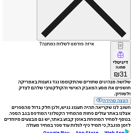
איזה פורמט לשלוח כמתנה?
דיגיטלי
מתנה
₪
31
שלושה מנהיגים שחורים שהתקוממו נגד גזענות באמריקה
חושפים את מסע המאבק האישי והקולקטיבי שלהם לצדק
ולשוויון.
הצצה מהירה
חשוב לנו שקריאה תהיה תענוג נגיש, ולכן חלק גדול מהספרים
אצלנו באתר עולים פחות מהמחיר הקטלוגי המודפס בגב הספר.
בנוסף למחיר המופחת באופן קבוע באתר, יש גם מבצעים מיוחדים
לזמן מוגבל, כי תמיד כיף לגלות עוד ספר במחיר מעולה