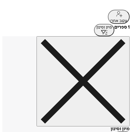
עקוב אחרי
1 ספרים
מיון וסינון
מיון וסינון