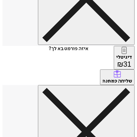
איזה פורמט בא לך?
דיגיטלי
₪
31
שליחה
כמתנה