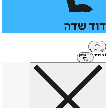
דוד
שדה
עקוב אחרי
1 ספרים
מיון וסינון