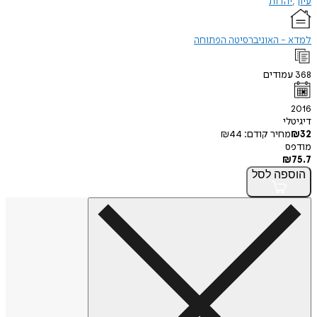
עיון
יהדות
למדא - האוניברסיטה הפתוחה
368
עמודים
2016
דיגיטלי
32
₪
מחיר קודם:
44
₪
מודפס
₪
75.7
הוספה
לסל