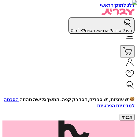
דלג לתוכן הראשי
ספר? סדרה? או נושא מסוים?
K
Ctrl
יש עוגיות, יש ספרים, חסר רק קפה.
המשך גלישה מהווה
הסכמה
למדיניות הפרטיות
הבנתי