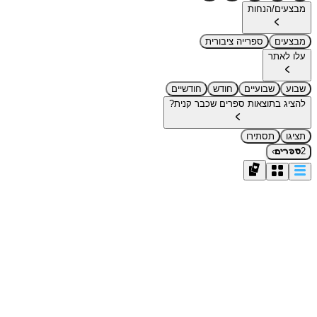
מבצעים/הנחות
מבצעים
ספרייה ציבורית
עלו לאתר
שבוע
שבועיים
חודש
חודשיים
להציג בתוצאות ספרים שכבר קנית?
תציגו
תסתירו
›
2
ספרים