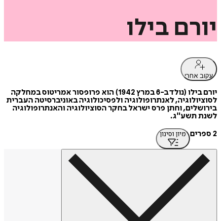
יורם
בילו
עקוב אחרי
יורם בילו (נולד ב-6 במרץ 1942) הוא פרופסור אמריטוס במחלקה
לסוציולוגיה, לאנתרופולוגיה ולפסיכולוגיה באוניברסיטה העברית
בירושלים, וחתן פרס ישראל בחקר הסוציולוגיה והאנתרופולוגיה
לשנת תשע"ג.
2 ספרים
מיון וסינון