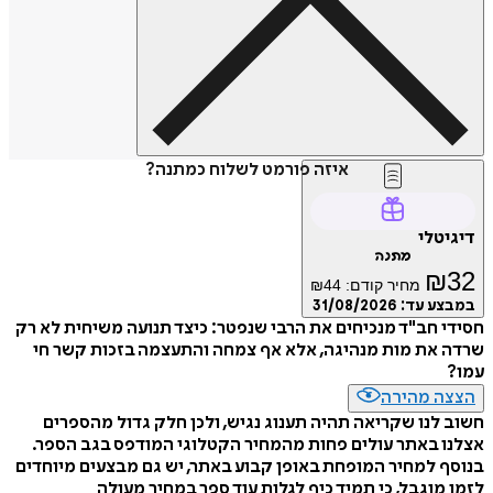
איזה פורמט לשלוח כמתנה?
דיגיטלי
מתנה
₪
32
מחיר קודם:
44
₪
במבצע עד:
31/08/2026
חסידי חב"ד מנכיחים את הרבי שנפטר: כיצד תנועה משיחית לא רק
שרדה את מות מנהיגה, אלא אף צמחה והתעצמה בזכות קשר חי
עמו?
הצצה מהירה
חשוב לנו שקריאה תהיה תענוג נגיש, ולכן חלק גדול מהספרים
אצלנו באתר עולים פחות מהמחיר הקטלוגי המודפס בגב הספר.
בנוסף למחיר המופחת באופן קבוע באתר, יש גם מבצעים מיוחדים
לזמן מוגבל, כי תמיד כיף לגלות עוד ספר במחיר מעולה