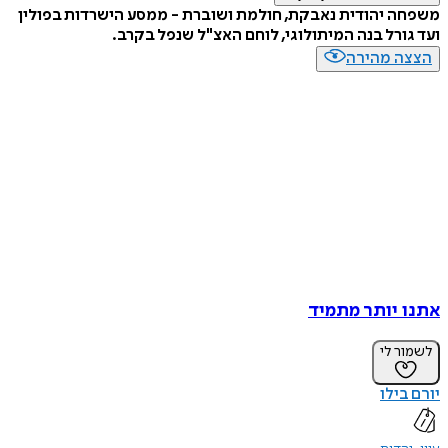
משפחה יהודית נאבקת, חולמת ושוברת - ממסע הישרדות בפולין
ועד גורל בנה המיתולוגי, לוחם האצ"ל שנפל בקרב.
הצצה מהירה
אתנו יותר מתמיד
לשמור לי
יורם בילו