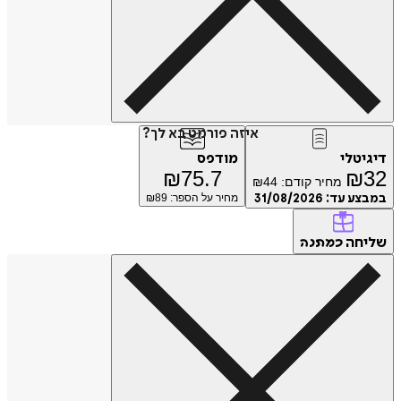
איזה פורמט בא לך?
דיגיטלי
מודפס
₪
75.7
₪
32
מחיר קודם:
44
₪
במבצע עד:
31/08/2026
מחיר על הספר: ₪
89
שליחה
כמתנה