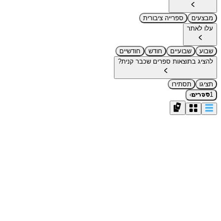
מבצעים
ספרייה ציבורית
עלו לאתר
שבוע
שבועיים
חודש
חודשיים
להציג בתוצאות ספרים שכבר קנית?
תציגו
תסתירו
›
1
ספרים