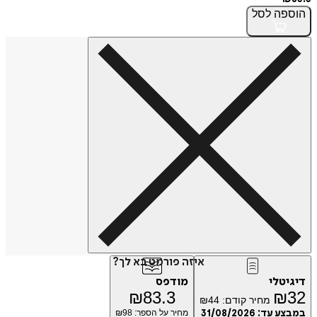
הוספה
לסל
איזה פורמט בא לך?
דיגיטלי
מודפס
₪
83.3
₪
32
מחיר קודם:
44
₪
במבצע עד:
31/08/2026
מחיר על הספר: ₪
98