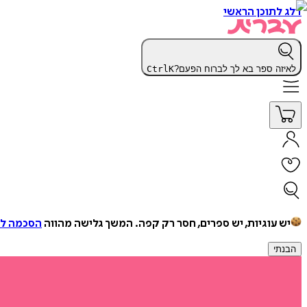
דלג לתוכן הראשי
לאיזה ספר בא לך לברוח הפעם?
K
Ctrl
יש עוגיות, יש ספרים, חסר רק קפה.
המשך גלישה מהווה
הסכמה למ
הבנתי