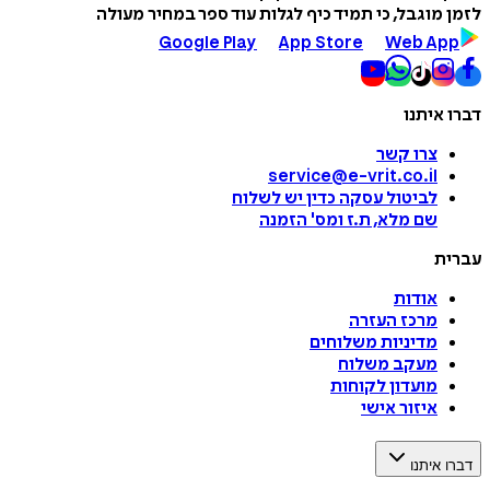
לזמן מוגבל, כי תמיד כיף לגלות עוד ספר במחיר מעולה
Google Play
App Store
Web App
דברו איתנו
צרו קשר
service@e-vrit.co.il
לביטול עסקה
כדין יש לשלוח
שם מלא, ת.ז ומס
'
הזמנה
עברית
אודות
מרכז העזרה
מדיניות משלוחים
מעקב משלוח
מועדון לקוחות
איזור אישי
דברו איתנו