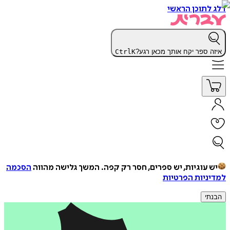
דלג לתוכן הראשי
איזה ספר יקח אותך מכאן רגע?
K
Ctrl
יש עוגיות, יש ספרים, חסר רק קפה.
המשך גלישה מהווה
הסכמה
למדיניות הפרטיות
הבנתי