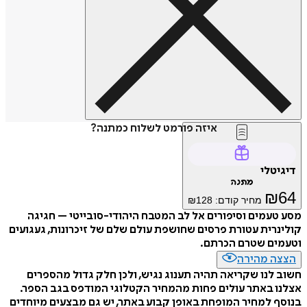
איזה פורמט לשלוח כמתנה?
דיגיטלי
מתנה
₪
64
מחיר קודם:
128
₪
מסע טעמים וסיפורים אל לב המטבח היהודי-סובייטי – חגיגה
קולינרית עטורת פרסים שחושפת עולם שלם של זיכרונות, געגועים
וטעמים שטרם הכרתם.
הצצה מהירה
חשוב לנו שקריאה תהיה תענוג נגיש, ולכן חלק גדול מהספרים
אצלנו באתר עולים פחות מהמחיר הקטלוגי המודפס בגב הספר.
בנוסף למחיר המופחת באופן קבוע באתר, יש גם מבצעים מיוחדים