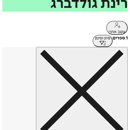
רינת
גולדברג
עקוב אחרי
1 ספרים
מיון וסינון