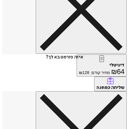
איזה פורמט בא לך?
דיגיטלי
₪
64
מחיר קודם:
128
₪
שליחה
כמתנה