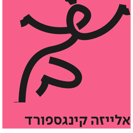
אלייזה
קינגספורד