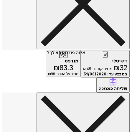
איזה פורמט בא לך?
דיגיטלי
מודפס
₪
83.3
₪
32
מחיר קודם:
49
₪
במבצע עד:
31/08/2026
מחיר על הספר: ₪
98
שליחה
כמתנה