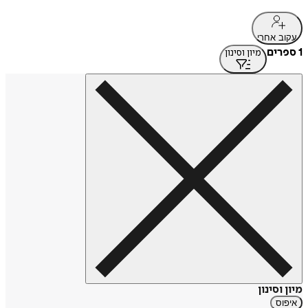
עקוב אחרי
1 ספרים
מיון וסינון
מיון וסינון
איפוס