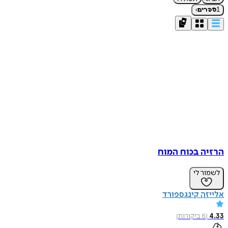
›
1
ספרים
הרזיה בכוח המוח
לשמור לי
אלייזה קינגספורד
4.33
(
6
ביקורות
)