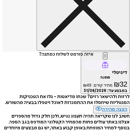
איזה פורמט לשלוח כמתנה?
דיגיטלי
מתנה
₪
32
מחיר קודם:
49
₪
במבצע עד:
31/08/2026
לרזות ולהישאר רזים? שכחו מדיאטות - גלו את הטכניקות
המנטליות שיחסלו את ההתמכרות לאוכל ויטפלו בבעיה מהשורש.
הצצה מהירה
חשוב לנו שקריאה תהיה תענוג נגיש, ולכן חלק גדול מהספרים
אצלנו באתר עולים פחות מהמחיר הקטלוגי המודפס בגב הספר.
בנוסף למחיר המופחת באופן קבוע באתר, יש גם מבצעים מיוחדים