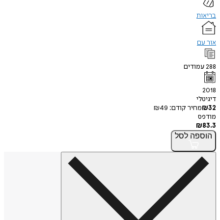
בריאות
אור עם
288
עמודים
2018
דיגיטלי
32
₪
מחיר קודם:
49
₪
מודפס
₪
83.3
הוספה
לסל