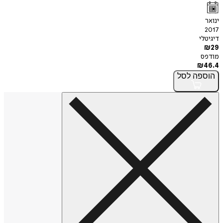
ינואר
2017
דיגיטלי
₪
29
מודפס
₪
46.4
הוספה
לסל