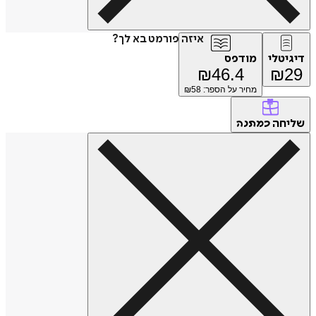
איזה פורמט בא לך?
דיגיטלי
מודפס
₪
46.4
₪
29
מחיר על הספר: ₪
58
שליחה
כמתנה