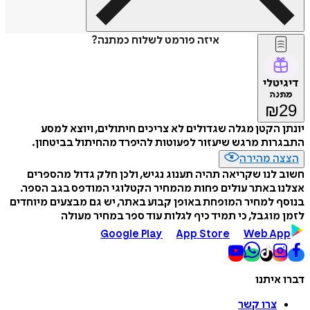
איזה פורמט לשלוח כמתנה?
דיגיטלי
מתנה
₪
29
יונתן הקטן מגלה שגדולים לא צריכים חיתולים, ויוצא למסע
התבגרות מרגש שיעזור לפעוטות להיפרד מהחיתול בביטחון.
הצצה מהירה
חשוב לנו שקריאה תהיה תענוג נגיש, ולכן חלק גדול מהספרים
אצלנו באתר עולים פחות מהמחיר הקטלוגי המודפס בגב הספר.
בנוסף למחיר המופחת באופן קבוע באתר, יש גם מבצעים מיוחדים
לזמן מוגבל, כי תמיד כיף לגלות עוד ספר במחיר מעולה
Google Play
App Store
Web App
דברו איתנו
צרו קשר