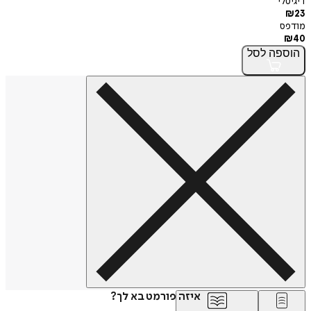
דיגיטלי
₪
23
מודפס
₪
40
הוספה
לסל
איזה פורמט בא לך?