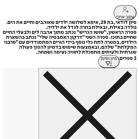
עקוב אחרי
סיון דודאי, בת 29, אימא לשלושה ילדים שאוהבים וחיים את הים.
נולדה באילת, ובאילת בחרה לגדל את ילדיה.
ספרה הראשון, "שושו הכריש" נכתב מתוך אהבה לים ולבעלי החיים
שחיים בתוכו. ספרה השני "דרקון האמבטיה שלי" נכתב בהשארת
הילדים, במטרה לתת כלי נוסף בידי הורים המתמודדים עם "סרבני
המקלחת" שלהם, ובאמצעות שימוש בדמיון להפוך פעולה
שגרתית ולעיתים מתסכלת לחוויה נעימה ושמחה.
3 ספרים
מיון וסינון