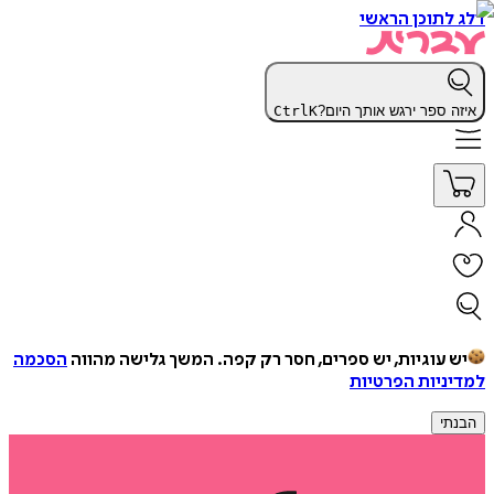
דלג לתוכן הראשי
איזה ספר ירגש אותך היום?
K
Ctrl
יש עוגיות, יש ספרים, חסר רק קפה.
המשך גלישה מהווה
הסכמה
למדיניות הפרטיות
הבנתי