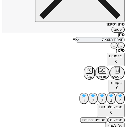
מיון וסינון
איפוס
מיון
▾
סינון
פורמטים
דיגיטלי
מודפס
קולי
ביקורות
1
2
3
4
5
מבצעים/הנחות
מבצעים
ספרייה ציבורית
עלו לאתר