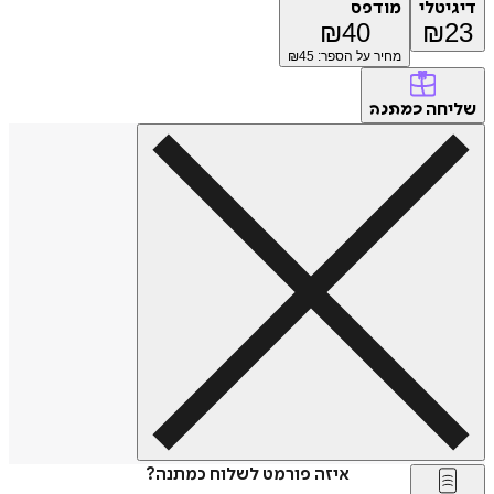
דיגיטלי
מודפס
₪
40
₪
23
מחיר על הספר: ₪
45
שליחה
כמתנה
איזה פורמט לשלוח כמתנה?