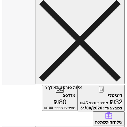
איזה פורמט בא לך?
דיגיטלי
מודפס
₪
80
₪
32
מחיר קודם:
45
₪
במבצע עד:
31/08/2026
מחיר על הספר: ₪
100
שליחה
כמתנה