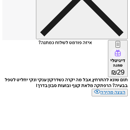
איזה פורמט לשלוח כמתנה?
דיגיטלי
מתנה
₪
29
תום שונא להתרחץ, אבל מה יקרה כשדרקון ענקי ונקי יחליט לטפל
בבעיה? הרפתקה מלאת קצף ובועות סבון בדרך!
הצצה מהירה