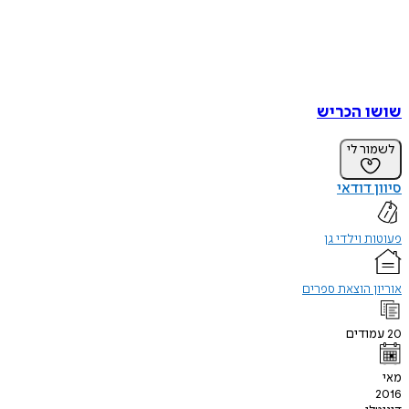
שושו הכריש
לשמור לי
סיוון דודאי
פעוטות וילדי גן
אוריון הוצאת ספרים
20
עמודים
מאי
2016