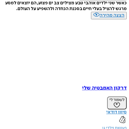
כאשר שני ילדים אוהבי טבע מצילים צב ים פצוע, הם יוצאים למסע
מרגש להציל בעלי חיים בסכנת הכחדה ולהשפיע על העולם.
הצצה מהירה
דרקון האמבטיה שלי
לשמור לי
סיוון דודאי
פעוטות וילדי גן