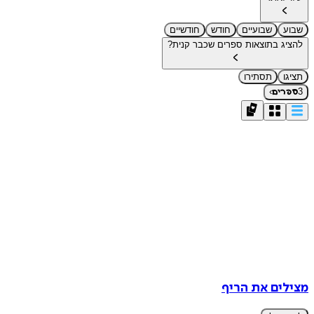
שבוע
שבועיים
חודש
חודשיים
להציג בתוצאות ספרים שכבר קנית?
תציגו
תסתירו
›
3
ספרים
מצילים את הריף