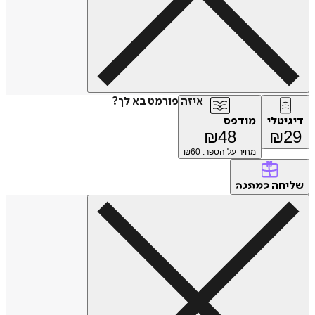
איזה פורמט בא לך?
דיגיטלי
מודפס
₪
48
₪
29
מחיר על הספר: ₪
60
שליחה
כמתנה