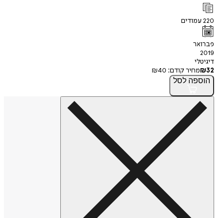
220
עמודים
פברואר
2019
דיגיטלי
32
₪
מחיר קודם:
40
₪
הוספה
לסל