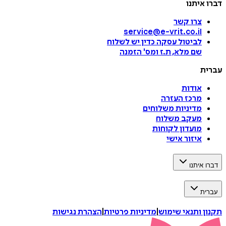
דברו איתנו
צרו קשר
service@e-vrit.co.il
לביטול עסקה
כדין יש לשלוח
שם מלא, ת.ז ומס
'
הזמנה
עברית
אודות
מרכז העזרה
מדיניות משלוחים
מעקב משלוח
מועדון לקוחות
איזור אישי
דברו איתנו
עברית
תקנון ותנאי שימוש
|
מדיניות פרטיות
|
הצהרת נגישות