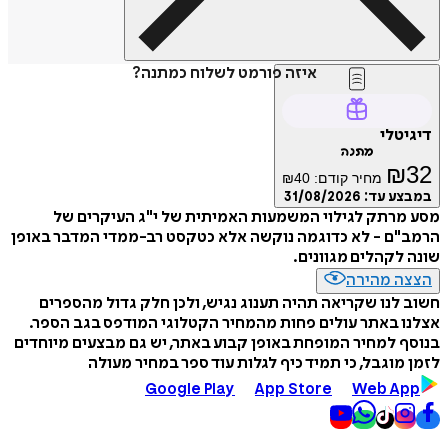
איזה פורמט לשלוח כמתנה?
דיגיטלי
מתנה
₪
32
מחיר קודם:
40
₪
במבצע עד:
31/08/2026
מסע מרתק לגילוי המשמעות האמיתית של י"ג העיקרים של
הרמב"ם - לא כדוגמה נוקשה אלא כטקסט רב-ממדי המדבר באופן
שונה לקהלים מגוונים.
הצצה מהירה
חשוב לנו שקריאה תהיה תענוג נגיש, ולכן חלק גדול מהספרים
אצלנו באתר עולים פחות מהמחיר הקטלוגי המודפס בגב הספר.
בנוסף למחיר המופחת באופן קבוע באתר, יש גם מבצעים מיוחדים
לזמן מוגבל, כי תמיד כיף לגלות עוד ספר במחיר מעולה
Google Play
App Store
Web App