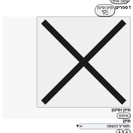
עקוב אחרי
1 ספרים
מיון וסינון
מיון וסינון
איפוס
מיון
▾