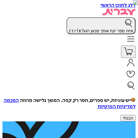
דלג לתוכן הראשי
איזה ספר יקח אותך מכאן רגע?
K
Ctrl
יש עוגיות, יש ספרים, חסר רק קפה.
המשך גלישה מהווה
הסכמה
למדיניות הפרטיות
הבנתי