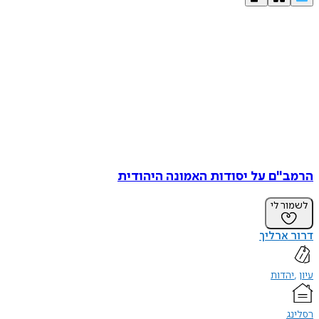
הרמב"ם על יסודות האמונה היהודית
לשמור לי
דרור ארליך
עיון
יהדות
רסלינג