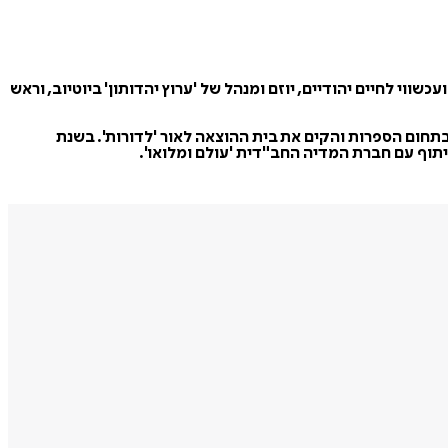
ון - מדריך מקיף ועכשווי לחיים יהודיים, יוזם ומנהל של 'ערוץ יהדותון' ביוטיוב, וראש
חום הספרות והקים את בית ההוצאה לאור 'לדורות'. בשנת
יתוף עם חברת המדיה החב"דית 'עולם ומלואו'.