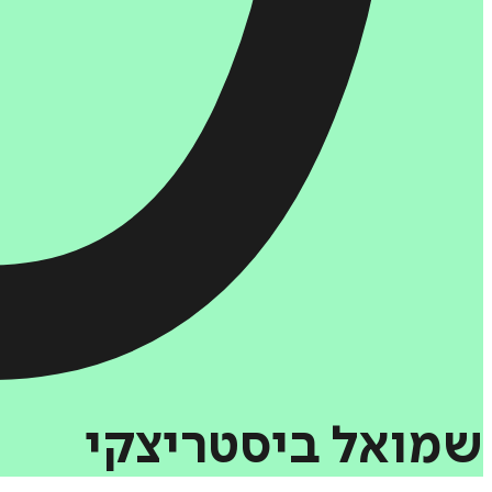
שמואל
ביסטריצקי