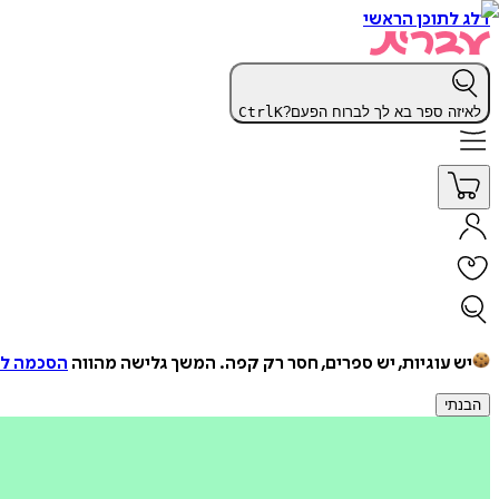
דלג לתוכן הראשי
לאיזה ספר בא לך לברוח הפעם?
K
Ctrl
יש עוגיות, יש ספרים, חסר רק קפה.
המשך גלישה מהווה
הסכמה למ
הבנתי