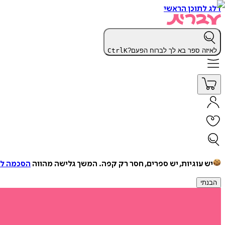
דלג לתוכן הראשי
לאיזה ספר בא לך לברוח הפעם?
K
Ctrl
יש עוגיות, יש ספרים, חסר רק קפה.
המשך גלישה מהווה
הסכמה למ
הבנתי