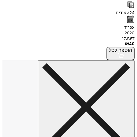
24
עמודים
אפריל
2020
דיגיטלי
₪
40
הוספה
לסל