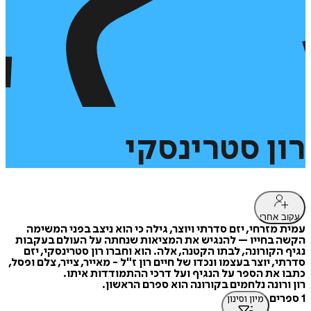
רון
סטרינסקי
עקוב אחרי
עמית מזרחי, יזם סדרתי ויוצר, גילה כי הוא ניצב בפני המשימה
הקשה בחייו – להנגיש את המציאות שנחתה על העולם בעקבות
נגיף הקורונה, לבתו הקטנה, אלה. הוא וחברו רון סטרינסקי, יזם
סדרתי, יוצר בעצמו ונכדו של חיים רון ז"ל - מאייר, צייר, צלם ופסל,
כתבו את הספר על הנגיף ועל דרכי ההתמודדות איתו.
רון ורונה נלחמים בקורונה הוא ספרם הראשון.
1 ספרים
מיון וסינון