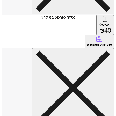
איזה פורמט בא לך?
דיגיטלי
₪
40
שליחה
כמתנה