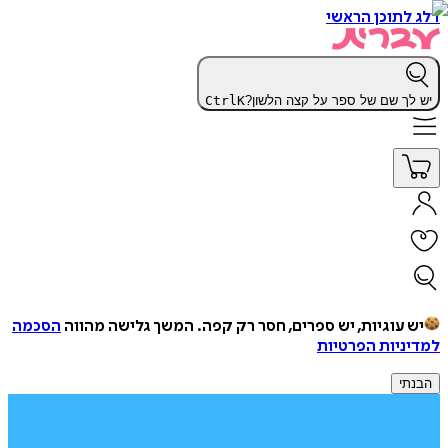
דלג לתוכן הראשי
יש לך שם של ספר על קצה הלשון?
K
Ctrl
יש עוגיות, יש ספרים, חסר רק קפה.
המשך גלישה מהווה
הסכמה
למדיניות הפרטיות
הבנתי