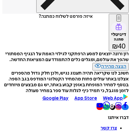
איזה פורמט לשלוח כמתנה?
דיגיטלי
מתנה
₪
40
רון ורונה יוצאים למסע הרפתקני לגילוי האמת על הנגיף המסתורי
שהפך את עולמם, ומגלים כלים להתמודד עם המציאות החדשה.
הצצה מהירה
חשוב לנו שקריאה תהיה תענוג נגיש, ולכן חלק גדול מהספרים
אצלנו באתר עולים פחות מהמחיר הקטלוגי המודפס בגב הספר.
בנוסף למחיר המופחת באופן קבוע באתר, יש גם מבצעים מיוחדים
לזמן מוגבל, כי תמיד כיף לגלות עוד ספר במחיר מעולה
Google Play
App Store
Web App
דברו איתנו
צרו קשר