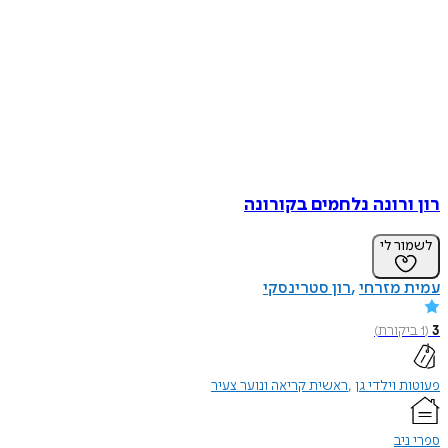
רון ורונה נלחמים בקורונה
לשמור לי
עמית מזרחי
רון סטרינסקי
3
(
1
ביקורת
)
פעוטות וילדי גן
ראשית קריאה ונוער צעיר
ספרי ניב