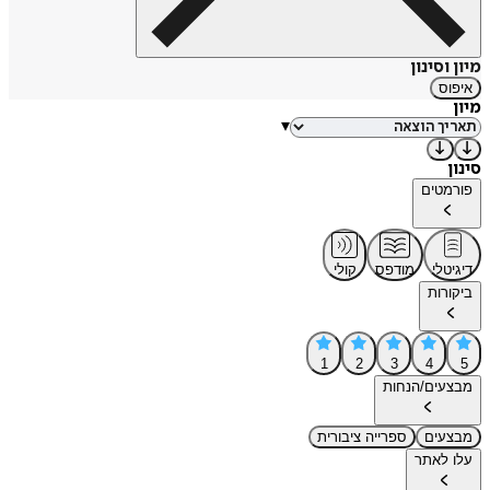
מיון וסינון
איפוס
מיון
▾
סינון
פורמטים
דיגיטלי
מודפס
קולי
ביקורות
1
2
3
4
5
מבצעים/הנחות
מבצעים
ספרייה ציבורית
עלו לאתר