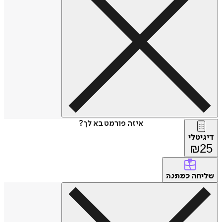
איזה פורמט בא לך?
דיגיטלי
₪
25
שליחה
כמתנה