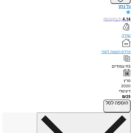
גל נתן
4.14
(
7
ביקורות
)
שירה
פרדס הוצאה לאור
113
עמודים
מרץ
2020
דיגיטלי
₪
25
הוספה
לסל