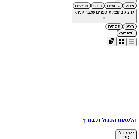
שבוע
שבועיים
חודש
חודשיים
להציג בתוצאות ספרים שכבר קנית?
תציגו
תסתירו
›
1
ספרים
הלטאות הסגולות בחוץ
לשמור לי