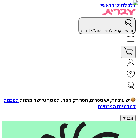
דלג לתוכן הראשי
נו, איך קראו לספר הזה?
K
Ctrl
יש עוגיות, יש ספרים, חסר רק קפה.
המשך גלישה מהווה
הסכמה
למדיניות הפרטיות
הבנתי