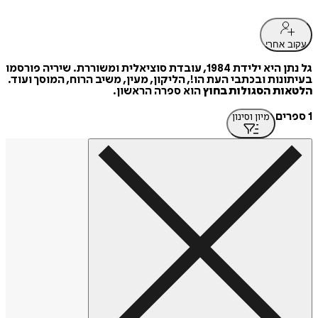
עקוב אחרי
גל נתן היא ילידת 1984, עובדת סוציאלית ומשוררת. שיריה פורסמו
בעיתונות ובכתבי העת הו!, הליקון, מעין, משיב הרוח, המוסך ועוד.
הלטאות הסגולות בחוץ
הוא ספרה הראשון.
1 ספרים
מיון וסינון