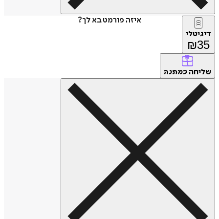
איזה פורמט בא לך?
דיגיטלי
₪
35
שליחה
כמתנה