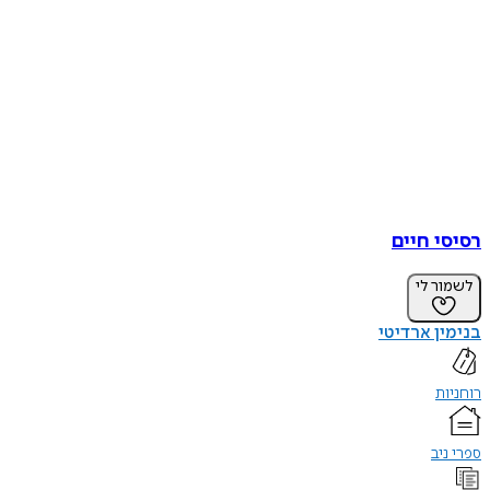
רסיסי חיים
לשמור לי
בנימין ארדיטי
רוחניות
ספרי ניב