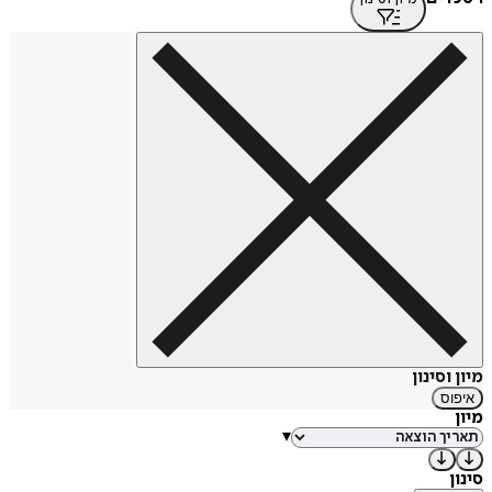
מיון וסינון
איפוס
מיון
▾
סינון