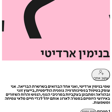
בנימין
ארדיטי
עקוב אחרי
שמי בנימין ארדיטי, ואני אחד הברואים בשרשרת הבריאה. אני
עוסק בטיפול בפסיכותרפיה גופנית הוליסטית, בייעוץ זוגי
ובהוראה ומתבונן בעקביות במרכיבי הגוף, הנפש והרוח השזורים
באירועי היומיום במטרה לארוג אותם יחד לכדי חיים מלאי צמיחה
ומשמעות.
1 ספרים
מיון וסינון