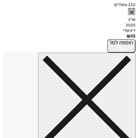
230
עמודים
מרץ
2020
דיגיטלי
₪
35
הוספה
לסל