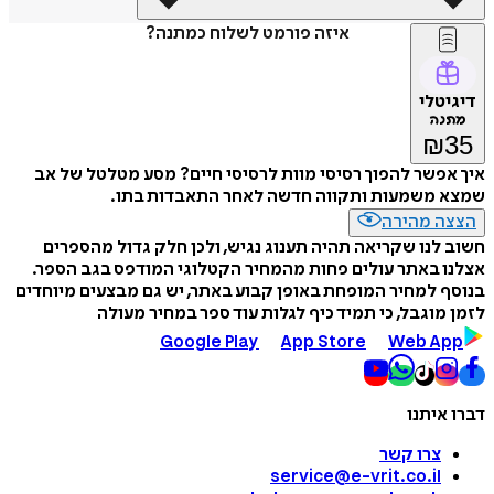
איזה פורמט לשלוח כמתנה?
דיגיטלי
מתנה
₪
35
איך אפשר להפוך רסיסי מוות לרסיסי חיים? מסע מטלטל של אב
שמצא משמעות ותקווה חדשה לאחר התאבדות בתו.
הצצה מהירה
חשוב לנו שקריאה תהיה תענוג נגיש, ולכן חלק גדול מהספרים
אצלנו באתר עולים פחות מהמחיר הקטלוגי המודפס בגב הספר.
בנוסף למחיר המופחת באופן קבוע באתר, יש גם מבצעים מיוחדים
לזמן מוגבל, כי תמיד כיף לגלות עוד ספר במחיר מעולה
Google Play
App Store
Web App
דברו איתנו
צרו קשר
service@e-vrit.co.il