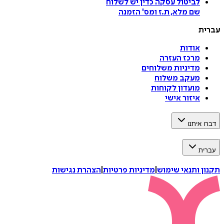
לביטול עסקה
כדין יש לשלוח
שם מלא, ת.ז ומס
'
הזמנה
עברית
אודות
מרכז העזרה
מדיניות משלוחים
מעקב משלוח
מועדון לקוחות
איזור אישי
דברו איתנו
עברית
תקנון ותנאי שימוש
|
מדיניות פרטיות
|
הצהרת נגישות