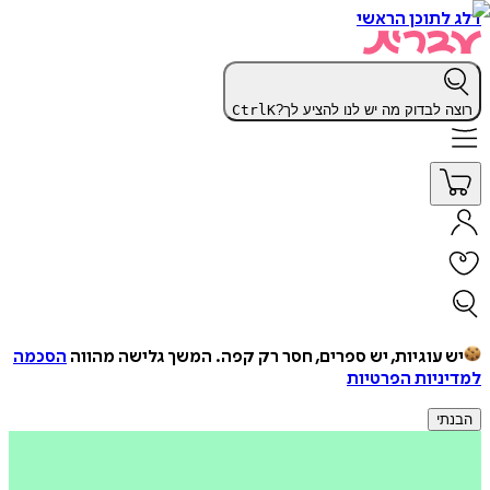
דלג לתוכן הראשי
רוצה לבדוק מה יש לנו להציע לך?
K
Ctrl
יש עוגיות, יש ספרים, חסר רק קפה.
המשך גלישה מהווה
הסכמה
למדיניות הפרטיות
הבנתי