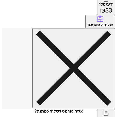
דיגיטלי
₪
33
שליחה
כמתנה
איזה פורמט לשלוח כמתנה?