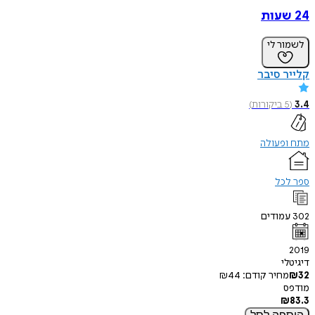
24 שעות
לשמור לי
קלייר סיבר
3.4
(
5
ביקורות
)
מתח ופעולה
ספר לכל
302
עמודים
2019
דיגיטלי
32
₪
מחיר קודם:
44
₪
מודפס
₪
83.3