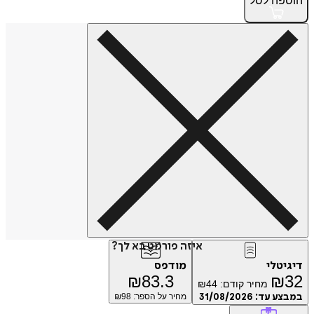
הוספה
לסל
איזה פורמט בא לך?
דיגיטלי
מודפס
₪
83.3
₪
32
מחיר קודם:
44
₪
במבצע עד:
31/08/2026
מחיר על הספר: ₪
98