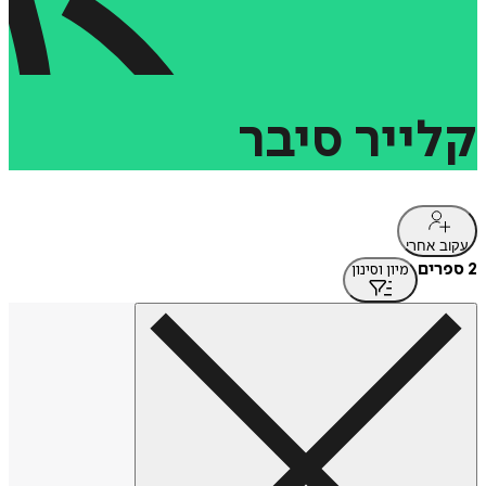
קלייר
סיבר
עקוב אחרי
2 ספרים
מיון וסינון