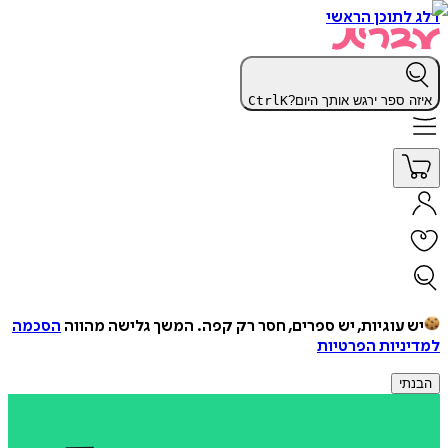
דלג לתוכן הראשי
איזה ספר ירגש אותך היום?
K
Ctrl
יש עוגיות, יש ספרים, חסר רק קפה.
המשך גלישה מהווה
הסכמה
למדיניות הפרטיות
הבנתי