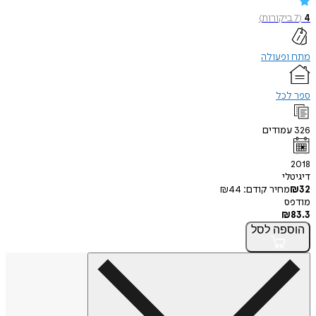
4
(
7
ביקורות
)
מתח ופעולה
ספר לכל
326
עמודים
2018
דיגיטלי
32
₪
מחיר קודם:
44
₪
מודפס
₪
83.3
הוספה
לסל