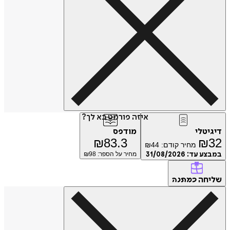
איזה פורמט בא לך?
דיגיטלי
מודפס
₪
83.3
₪
32
מחיר קודם:
44
₪
במבצע עד:
31/08/2026
מחיר על הספר: ₪
98
שליחה
כמתנה