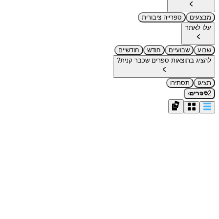
מבצעים
ספרייה ציבורית
עלו לאתר
שבוע
שבועיים
חודש
חודשיים
להציג בתוצאות ספרים שכבר קנית?
תציגו
תסתירו
›
2
ספרים