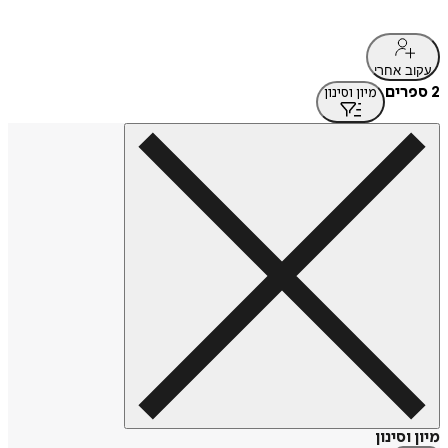
עקוב אחרי
2 ספרים
מיון וסינון
מיון וסינון