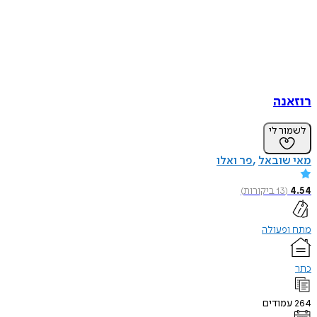
רוזאנה
לשמור לי
מאי שובאל
פר ואלו
4.54
(
13
ביקורות
)
מתח ופעולה
כתר
264
עמודים