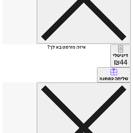
איזה פורמט בא לך?
דיגיטלי
₪
44
שליחה
כמתנה