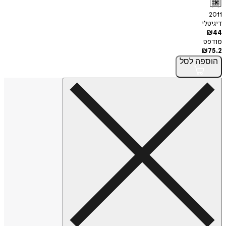
2011
דיגיטלי
₪
44
מודפס
₪
75.2
הוספה
לסל