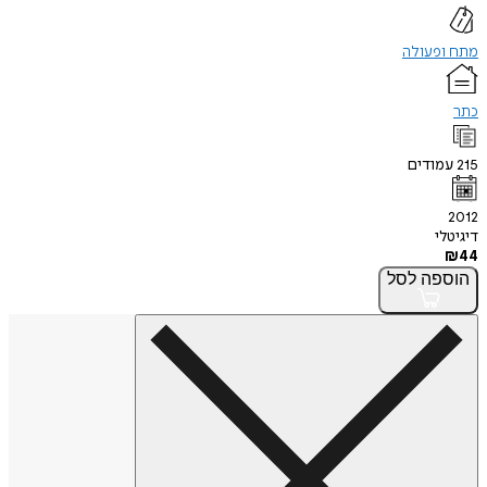
מתח ופעולה
כתר
215
עמודים
2012
דיגיטלי
₪
44
הוספה
לסל