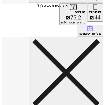
איזה פורמט בא לך?
דיגיטלי
מודפס
₪
75.2
₪
44
מחיר על הספר: ₪
94
שליחה
כמתנה