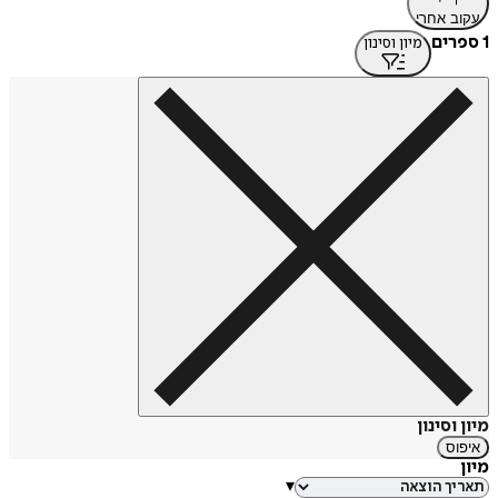
עקוב אחרי
1 ספרים
מיון וסינון
מיון וסינון
איפוס
מיון
▾