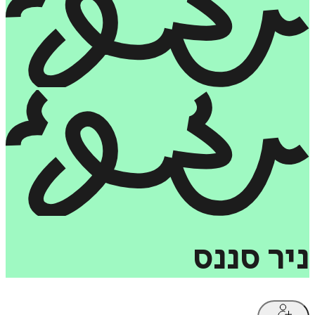
ניר
סננס