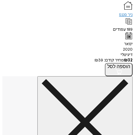
ניר סננס
189
עמודים
ינואר
2020
דיגיטלי
32
₪
מחיר קודם:
39
₪
הוספה
לסל