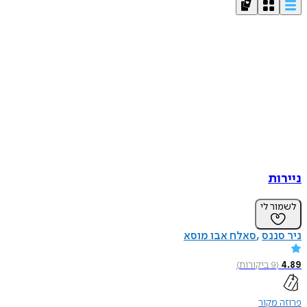
ניירות
לשמור לי
ניר סננס
סאלח אבו מוסא
4.89
(
9
ביקורות
)
פרוזה מקור