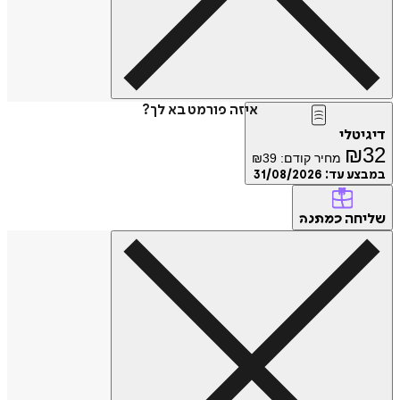
איזה פורמט בא לך?
דיגיטלי
₪
32
מחיר קודם:
39
₪
במבצע עד:
31/08/2026
שליחה
כמתנה