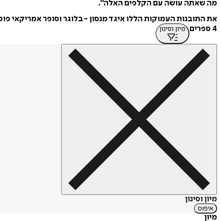
מה שאתה עושה עם הקלפים האלה".
את התובנות העמוקות הללו איגד מנסון - בלוגר וסופר אמריקאי פופ
4 ספרים
מיון וסינון
מיון וסינון
איפוס
מיון