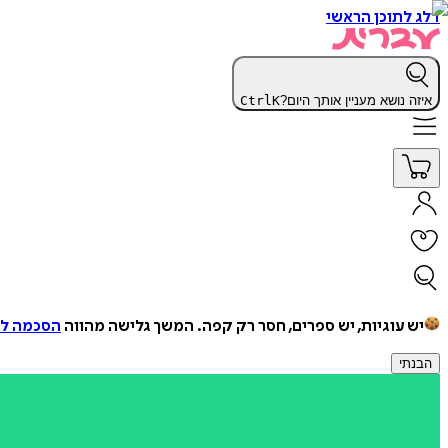
דלג לתוכן הראשי
איזה נושא מעניין אותך היום?
K
Ctrl
יש עוגיות, יש ספרים, חסר רק קפה.
המשך גלישה מהווה
הסכמה למ
הבנתי