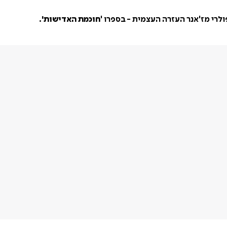
ולרי מז'אנר העזרה העצמית - בספרו '
חוכמת האדישות'.