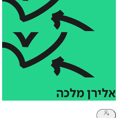
אלירן
מלכה