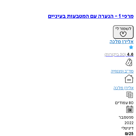
מרפי 1 - הנערה עם המטבעות בעיניים
לשמור לי
אלירן מלכה
4.6
(
30
ביקורות
)
מד"ב ופנטזיה
אלירן מלכה
80
עמודים
ספטמבר
2022
דיגיטלי
₪
25