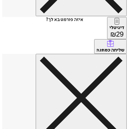
איזה פורמט בא לך?
דיגיטלי
₪
29
שליחה
כמתנה