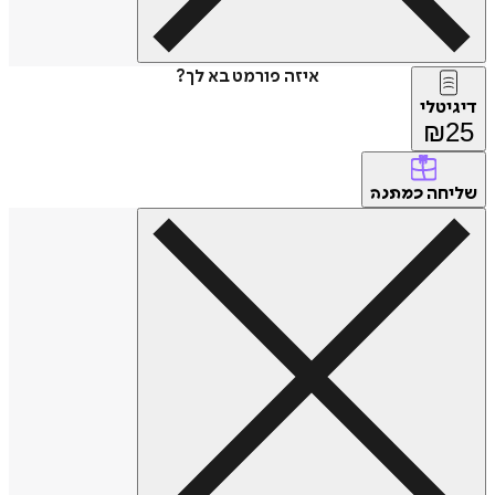
איזה פורמט בא לך?
דיגיטלי
₪
25
שליחה
כמתנה