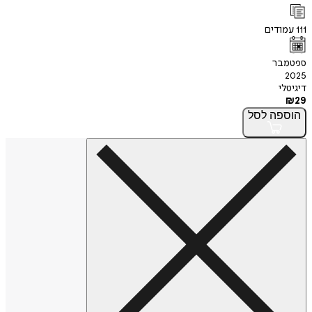
111
עמודים
ספטמבר
2025
דיגיטלי
₪
29
הוספה
לסל