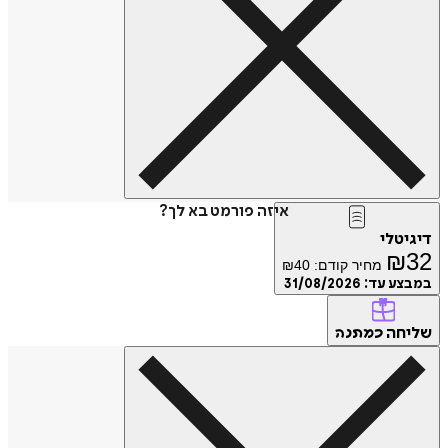
איזה פורמט בא לך?
דיגיטלי
₪
32
מחיר קודם:
40
₪
במבצע עד:
31/08/2026
שליחה
כמתנה