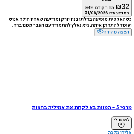
₪
32
מחיר קודם:
49
₪
במבצע עד:
31/08/2026
כשהאקסית מופיעה בדלתו בניו יורק ומודיעה שאחיו חולה אנוש
ועומד להתחתן איתה, גיא נאלץ להתמודד עם העבר ממנו ברח.
הצצה מהירה
מרפי 3 - המוות בא לקחת את אמיליה בחצות
לשמור לי
אלירן מלכה