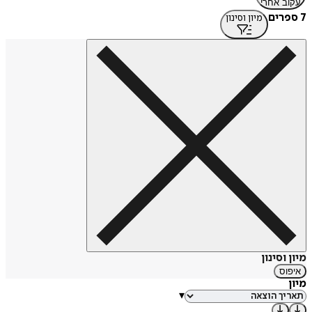
עקוב אחרי
7 ספרים
מיון וסינון
מיון וסינון
איפוס
מיון
▾