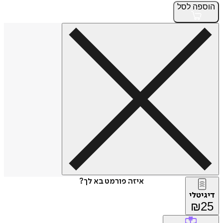
הוספה
לסל
איזה פורמט בא לך?
דיגיטלי
₪
25