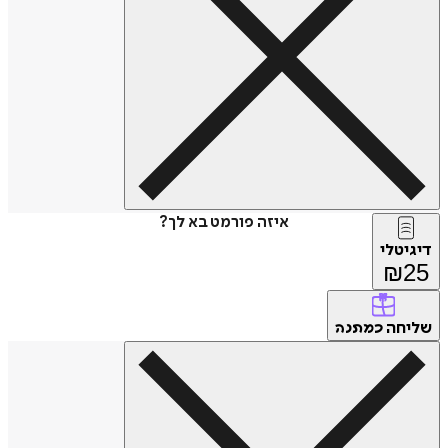
איזה פורמט בא לך?
דיגיטלי
₪
25
שליחה
כמתנה