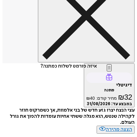
איזה פורמט לשלוח כמתנה?
דיגיטלי
מתנה
₪
32
מחיר קודם:
40
₪
במבצע עד:
31/08/2026
עצי הנצח יצרו גזע חדש של בני אלמוות, אך כשמרקוס חוזר
לקהילה שנטש, הוא מגלה ששתי אחיות עומדות להפוך את גורל
העולם.
הצצה מהירה