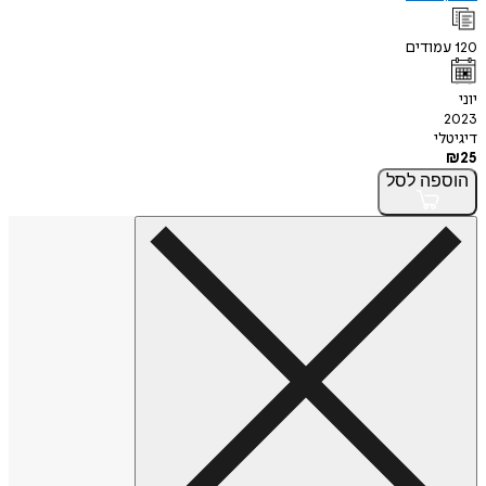
120
עמודים
יוני
2023
דיגיטלי
₪
25
הוספה
לסל