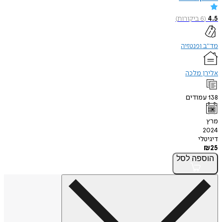
4.5
(
6
ביקורות
)
מד"ב ופנטזיה
אלירן מלכה
138
עמודים
מרץ
2024
דיגיטלי
₪
25
הוספה
לסל