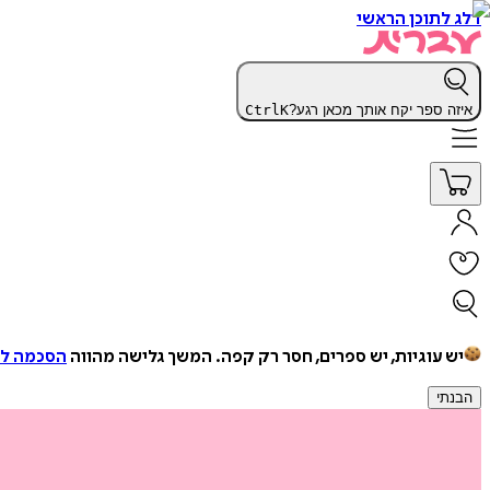
דלג לתוכן הראשי
איזה ספר יקח אותך מכאן רגע?
K
Ctrl
יש עוגיות, יש ספרים, חסר רק קפה.
המשך גלישה מהווה
הסכמה למ
הבנתי